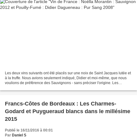
Les deux vins suivants ont été placés sur une noix de Saint Jacques lutée et
à la truffe. Nous avions seulement indiqué, Didier et moi-même, que nous
voulions de préférence des Sauvignons - sans préciser l'origine. Les
accords ont d'autant bien fonctionné...
Francs-Côtes de Bordeaux : Les Charmes-
Godard et Puygueraud blancs dans le millésime
2015
Publié le 16/11/2016 à 00:01
Par
Daniel S