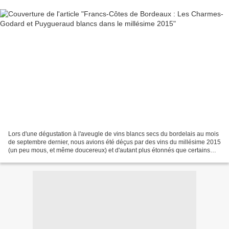
Lors d'une dégustation à l'aveugle de vins blancs secs du bordelais au mois
de septembre dernier, nous avions été déçus par des vins du millésime 2015
(un peu mous, et même doucereux) et d'autant plus étonnés que certains
vins étaient issus de terroir...