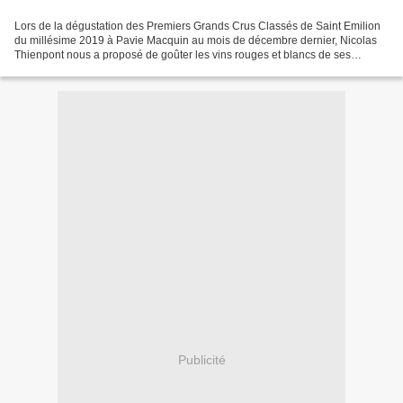
Lors de la dégustation des Premiers Grands Crus Classés de Saint Emilion
du millésime 2019 à Pavie Macquin au mois de décembre dernier, Nicolas
Thienpont nous a proposé de goûter les vins rouges et blancs de ses
propriétés personnelles dans appellations...
Publicité