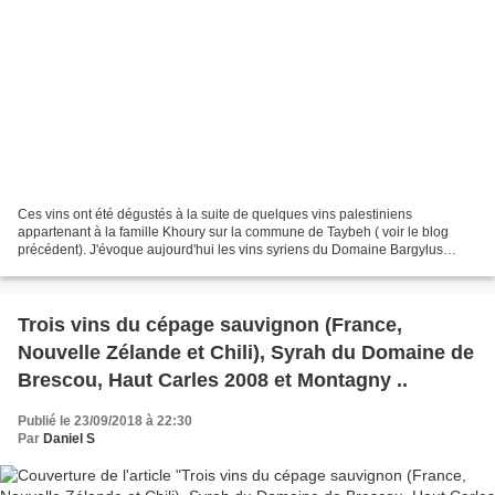
Ces vins ont été dégustés à la suite de quelques vins palestiniens
appartenant à la famille Khoury sur la commune de Taybeh ( voir le blog
précédent). J'évoque aujourd'hui les vins syriens du Domaine Bargylus
Bargylus est un vignoble syrien appartenant...
Trois vins du cépage sauvignon (France,
Nouvelle Zélande et Chili), Syrah du Domaine de
Brescou, Haut Carles 2008 et Montagny ..
Publié le 23/09/2018 à 22:30
Par
Daniel S