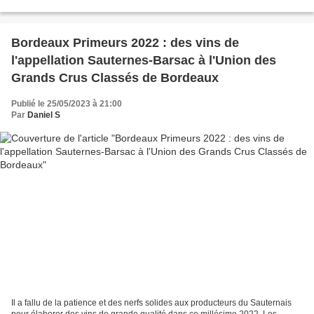
festivités quelques semaines afin d'être...
Bordeaux Primeurs 2022 : des vins de
l'appellation Sauternes-Barsac à l'Union des
Grands Crus Classés de Bordeaux
Publié le 25/05/2023 à 21:00
Par
Daniel S
Il a fallu de la patience et des nerfs solides aux producteurs du Sauternais
pour élaborer des vins de grande qualité dans ce millésime 2022. Les