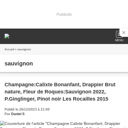
Publicité
MENU
Accueil
» sauvignon
sauvignon
Champagne:Calixte Bonanfant, Drappier Brut
nature, Fleur de Roques:Sauvignon 2022,
P.Ginglinger, Pinot noir Les Rocailles 2015
Publié le 26/12/2023 à 21:00
Par
Daniel S