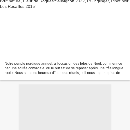
Notre périple nordique annuel, à l'occasion des fêtes de Noël, commennce
par une soirée conviviale, où le but est de se reposer après une très longue
route. Nous sommes heureux d'être tous réunis, et il nous importe plus de
passer un bon moment ensemble,...