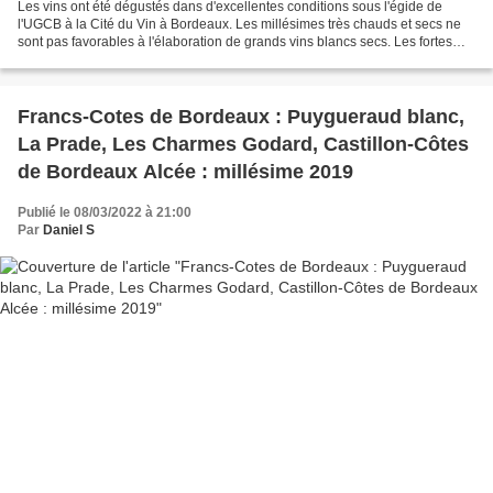
Les vins ont été dégustés dans d'excellentes conditions sous l'égide de
l'UGCB à la Cité du Vin à Bordeaux. Les millésimes très chauds et secs ne
sont pas favorables à l'élaboration de grands vins blancs secs. Les fortes
chaleurs ont dégradé l'acide malique,...
Francs-Cotes de Bordeaux : Puygueraud blanc,
La Prade, Les Charmes Godard, Castillon-Côtes
de Bordeaux Alcée : millésime 2019
Publié le 08/03/2022 à 21:00
Par
Daniel S