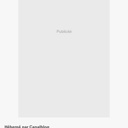
Publicité
Hébergé par Canalblog