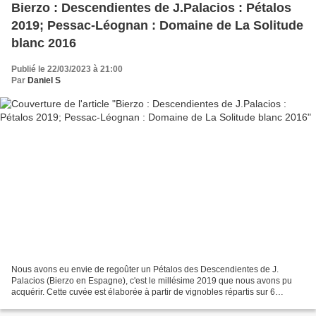
Bierzo : Descendientes de J.Palacios : Pétalos
2019; Pessac-Léognan : Domaine de La Solitude
blanc 2016
Publié le 22/03/2023 à 21:00
Par
Daniel S
Nous avons eu envie de regoûter un Pétalos des Descendientes de J.
Palacios (Bierzo en Espagne), c'est le millésime 2019 que nous avons pu
acquérir. Cette cuvée est élaborée à partir de vignobles répartis sur 6
villages, dont Corullon et Villafranca del...