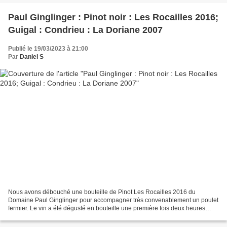
Paul Ginglinger : Pinot noir : Les Rocailles 2016;
Guigal : Condrieu : La Doriane 2007
Publié le 19/03/2023 à 21:00
Par
Daniel S
Nous avons débouché une bouteille de Pinot Les Rocailles 2016 du
Domaine Paul Ginglinger pour accompagner très convenablement un poulet
fermier. Le vin a été dégusté en bouteille une première fois deux heures
après l'ouverture. Le vin se goûte très bien...