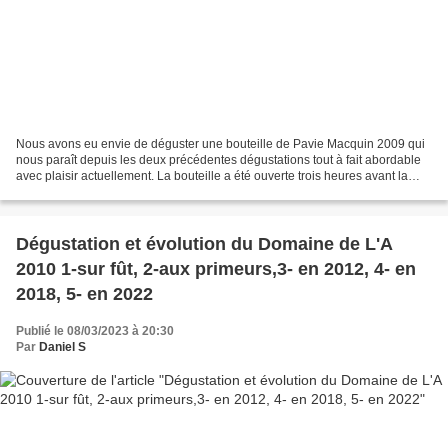
Nous avons eu envie de déguster une bouteille de Pavie Macquin 2009 qui
nous paraît depuis les deux précédentes dégustations tout à fait abordable
avec plaisir actuellement. La bouteille a été ouverte trois heures avant la
première dégustation qui a été...
Dégustation et évolution du Domaine de L'A
2010 1-sur fût, 2-aux primeurs,3- en 2012, 4- en
2018, 5- en 2022
Publié le 08/03/2023 à 20:30
Par
Daniel S