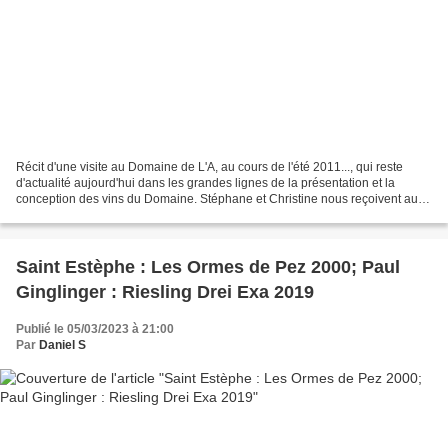
Récit d'une visite au Domaine de L'A, au cours de l'été 2011..., qui reste
d'actualité aujourd'hui dans les grandes lignes de la présentation et la
conception des vins du Domaine. Stéphane et Christine nous reçoivent au
Domaine de L'A, leur jolie propriété...
Saint Estèphe : Les Ormes de Pez 2000; Paul
Ginglinger : Riesling Drei Exa 2019
Publié le 05/03/2023 à 21:00
Par
Daniel S