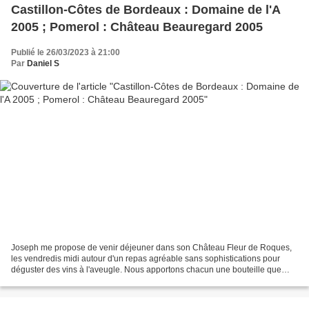
Castillon-Côtes de Bordeaux : Domaine de l'A
2005 ; Pomerol : Château Beauregard 2005
Publié le 26/03/2023 à 21:00
Par
Daniel S
Joseph me propose de venir déjeuner dans son Château Fleur de Roques,
les vendredis midi autour d'un repas agréable sans sophistications pour
déguster des vins à l'aveugle. Nous apportons chacun une bouteille que
nous faisons déguster à l'autre à l'aveugle,...