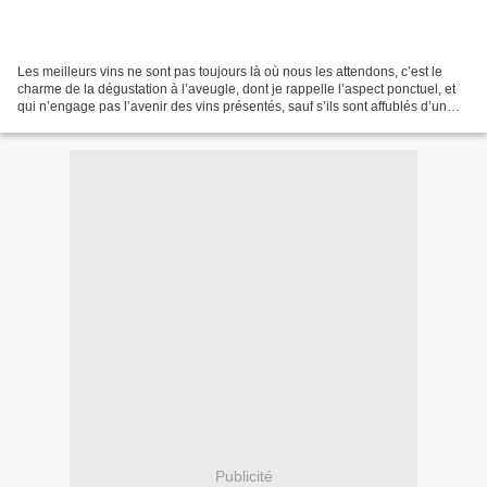
Les meilleurs vins ne sont pas toujours là où nous les attendons, c’est le
charme de la dégustation à l’aveugle, dont je rappelle l’aspect ponctuel, et
qui n’engage pas l’avenir des vins présentés, sauf s’ils sont affublés d’un
défaut rédhibitoire, pour...
Publicité