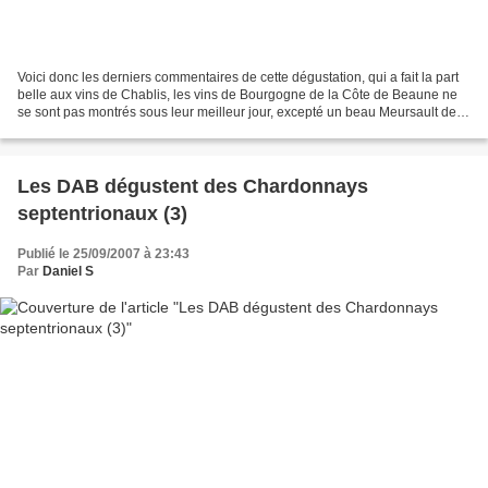
Voici donc les derniers commentaires de cette dégustation, qui a fait la part
belle aux vins de Chablis, les vins de Bourgogne de la Côte de Beaune ne
se sont pas montrés sous leur meilleur jour, excepté un beau Meursault de
Coche-Dury, mon vin préféré...
Les DAB dégustent des Chardonnays
septentrionaux (3)
Publié le 25/09/2007 à 23:43
Par
Daniel S