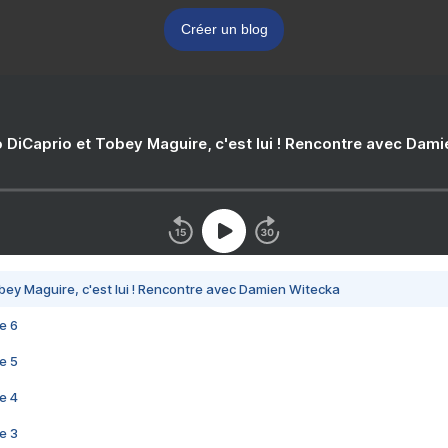
Créer un blog
 DiCaprio et Tobey Maguire, c'est lui ! Rencontre avec Dam
bey Maguire, c'est lui ! Rencontre avec Damien Witecka
e 6
e 5
e 4
e 3