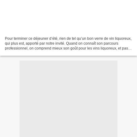
Pour terminer ce déjeuner d’été, rien de tel qu’un bon verre de vin liquoreux,
qui plus est, apporté par notre invité. Quand on connaît son parcours
professionnel, on comprend mieux son goût pour les vins liquoreux, et pas
des faux semblants. J’ajoute,...