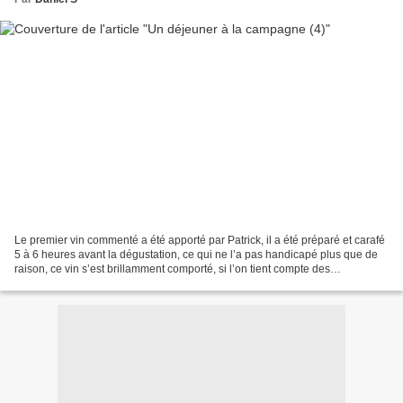
Le premier vin commenté a été apporté par Patrick, il a été préparé et carafé
5 à 6 heures avant la dégustation, ce qui ne l’a pas handicapé plus que de
raison, ce vin s’est brillamment comporté, si l’on tient compte des
commentaires globalement modestes...