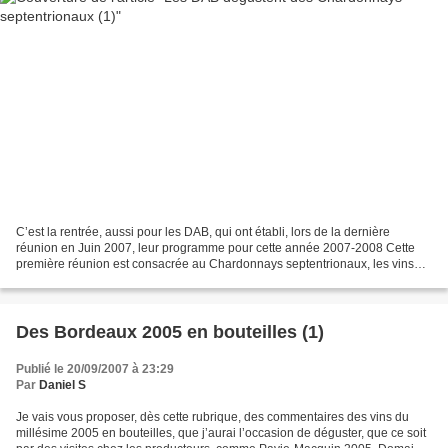
C’est la rentrée, aussi pour les DAB, qui ont établi, lors de la dernière
réunion en Juin 2007, leur programme pour cette année 2007-2008 Cette
première réunion est consacrée au Chardonnays septentrionaux, les vins
sont dégustés à l’aveugle, conservés...
Des Bordeaux 2005 en bouteilles (1)
Publié le 20/09/2007 à 23:29
Par
Daniel S
Je vais vous proposer, dès cette rubrique, des commentaires des vins du
millésime 2005 en bouteilles, que j’aurai l’occasion de déguster, que ce soit