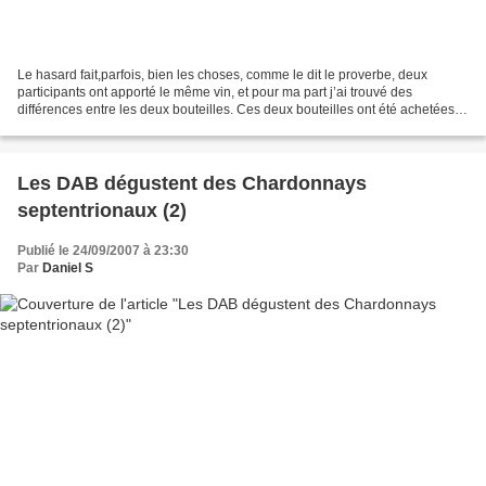
Le hasard fait,parfois, bien les choses, comme le dit le proverbe, deux
participants ont apporté le même vin, et pour ma part j’ai trouvé des
différences entre les deux bouteilles. Ces deux bouteilles ont été achetées
en Grande Distribution, par contre...
Les DAB dégustent des Chardonnays
septentrionaux (2)
Publié le 24/09/2007 à 23:30
Par
Daniel S