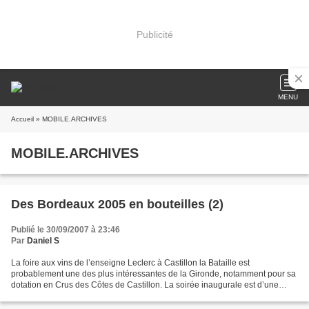
Publicité
MENU
Accueil
» MOBILE.ARCHIVES
MOBILE.ARCHIVES
Des Bordeaux 2005 en bouteilles (2)
Publié le 30/09/2007 à 23:46
Par
Daniel S
La foire aux vins de l’enseigne Leclerc à Castillon la Bataille est
probablement une des plus intéressantes de la Gironde, notamment pour sa
dotation en Crus des Côtes de Castillon. La soirée inaugurale est d’une
remarquable qualité, le buffet et les...