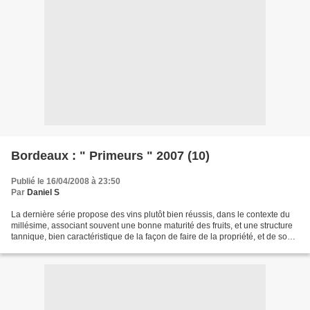
Bordeaux : " Primeurs " 2007 (10)
Publié le 16/04/2008 à 23:50
Par
Daniel S
La dernière série propose des vins plutôt bien réussis, dans le contexte du
millésime, associant souvent une bonne maturité des fruits, et une structure
tannique, bien caractéristique de la façon de faire de la propriété, et de son
terroir. Les vins élaborés...