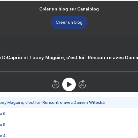
Créer un blog sur Canalblog
Créer un blog
 DiCaprio et Tobey Maguire, c'est lui ! Rencontre avec Dam
bey Maguire, c'est lui ! Rencontre avec Damien Witecka
e 6
e 5
e 4