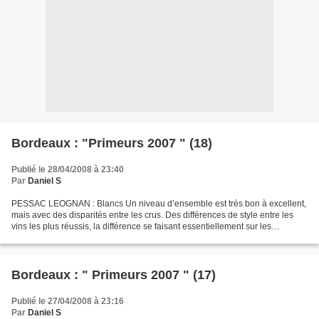
Bordeaux : "Primeurs 2007 " (18)
Publié le 28/04/2008 à 23:40
Par
Daniel S
PESSAC LEOGNAN : Blancs Un niveau d’ensemble est très bon à excellent,
mais avec des disparités entre les crus. Des différences de style entre les
vins les plus réussis, la différence se faisant essentiellement sur les
maturités des fruits. Rien à voir...
Bordeaux : " Primeurs 2007 " (17)
Publié le 27/04/2008 à 23:16
Par
Daniel S