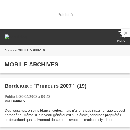
Publicité
MENU
Accueil
» MOBILE.ARCHIVES
MOBILE.ARCHIVES
Bordeaux : "Primeurs 2007 " (19)
Publié le 30/04/2008 à 00:43
Par
Daniel S
Des réussites, en vins blancs, certes, mais n’allons pas imaginer que tout est
homogène. Même si le niveau général est plus élevé, certaines propriétés
se détachent qualitativement des autres, avec des choix de style bien
personnalisés. De Fieuzal Le...