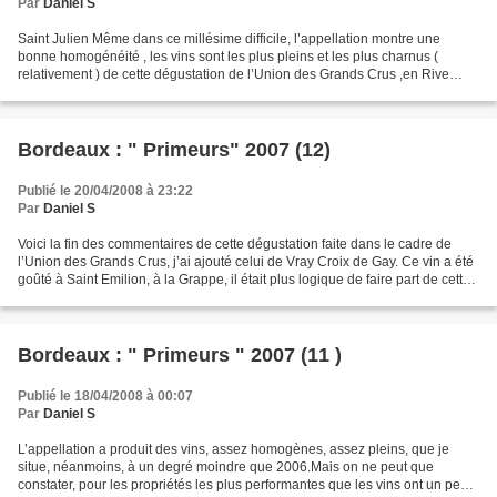
Par
Daniel S
Saint Julien Même dans ce millésime difficile, l’appellation montre une
bonne homogénéité , les vins sont les plus pleins et les plus charnus (
relativement ) de cette dégustation de l’Union des Grands Crus ,en Rive
Gauche, en tenant compte du fait que...
Bordeaux : " Primeurs" 2007 (12)
Publié le 20/04/2008 à 23:22
Par
Daniel S
Voici la fin des commentaires de cette dégustation faite dans le cadre de
l’Union des Grands Crus, j’ai ajouté celui de Vray Croix de Gay. Ce vin a été
goûté à Saint Emilion, à la Grappe, il était plus logique de faire part de cette
dégustation, dans...
Bordeaux : " Primeurs " 2007 (11 )
Publié le 18/04/2008 à 00:07
Par
Daniel S
L’appellation a produit des vins, assez homogènes, assez pleins, que je
situe, néanmoins, à un degré moindre que 2006.Mais on ne peut que
constater, pour les propriétés les plus performantes que les vins ont un peu