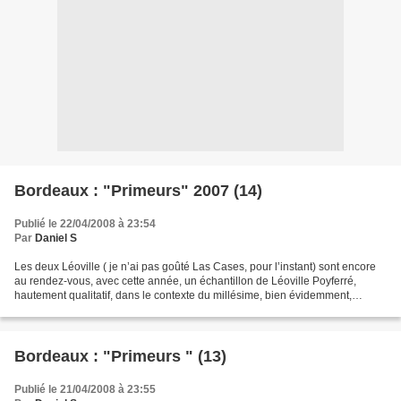
Bordeaux : "Primeurs" 2007 (14)
Publié le 22/04/2008 à 23:54
Par
Daniel S
Les deux Léoville ( je n’ai pas goûté Las Cases, pour l’instant) sont encore
au rendez-vous, avec cette année, un échantillon de Léoville Poyferré,
hautement qualitatif, dans le contexte du millésime, bien évidemment,
d’autres dégustations permettront...
Bordeaux : "Primeurs " (13)
Publié le 21/04/2008 à 23:55