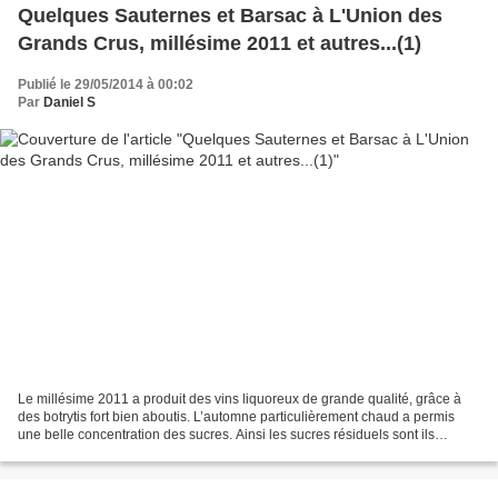
Quelques Sauternes et Barsac à L'Union des
Grands Crus, millésime 2011 et autres...(1)
Publié le 29/05/2014 à 00:02
Par
Daniel S
Le millésime 2011 a produit des vins liquoreux de grande qualité, grâce à
des botrytis fort bien aboutis. L’automne particulièrement chaud a permis
une belle concentration des sucres. Ainsi les sucres résiduels sont ils
globalement plus importants dans...