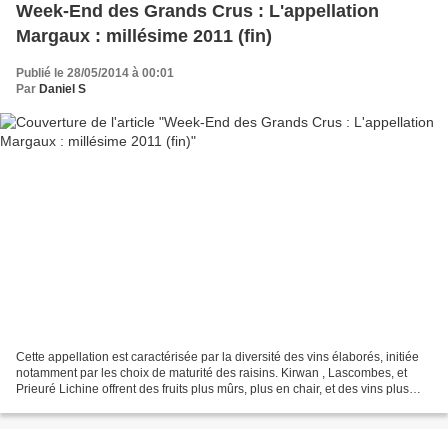
Week-End des Grands Crus : L'appellation
Margaux : millésime 2011 (fin)
Publié le 28/05/2014 à 00:01
Par
Daniel S
Cette appellation est caractérisée par la diversité des vins élaborés, initiée
notamment par les choix de maturité des raisins. Kirwan , Lascombes, et
Prieuré Lichine offrent des fruits plus mûrs, plus en chair, et des vins plus
centrés que Brane-Cantenac...