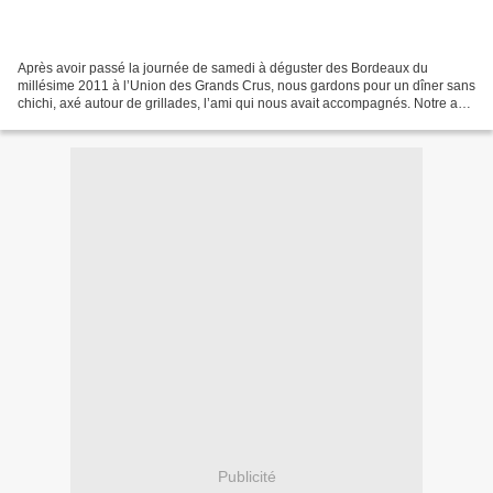
Après avoir passé la journée de samedi à déguster des Bordeaux du
millésime 2011 à l’Union des Grands Crus, nous gardons pour un dîner sans
chichi, axé autour de grillades, l’ami qui nous avait accompagnés. Notre ami
est comme moi joueur, il nous fait...
Publicité