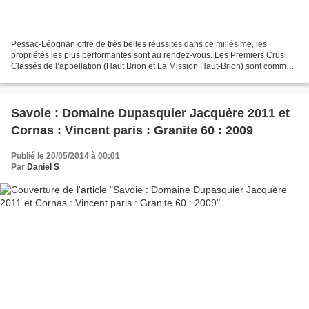
Pessac-Léognan offre de très belles réussites dans ce millésime, les
propriétés les plus performantes sont au rendez-vous. Les Premiers Crus
Classés de l’appellation (Haut Brion et La Mission Haut-Brion) sont comme
d’habitude absents. Pour les autres...
Savoie : Domaine Dupasquier Jacquère 2011 et
Cornas : Vincent paris : Granite 60 : 2009
Publié le 20/05/2014 à 00:01
Par
Daniel S