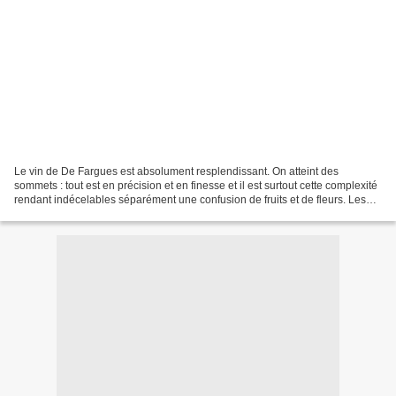
Le vin de De Fargues est absolument resplendissant. On atteint des
sommets : tout est en précision et en finesse et il est surtout cette complexité
rendant indécelables séparément une confusion de fruits et de fleurs. Les
saveurs semblent toujours se...