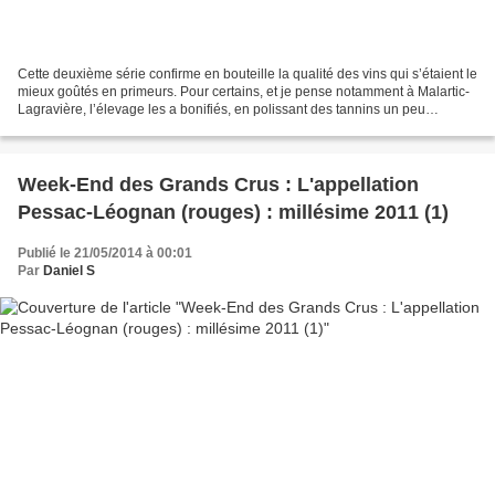
Cette deuxième série confirme en bouteille la qualité des vins qui s’étaient le
mieux goûtés en primeurs. Pour certains, et je pense notamment à Malartic-
Lagravière, l’élevage les a bonifiés, en polissant des tannins un peu
granuleux et leur donnant plus...
Week-End des Grands Crus : L'appellation
Pessac-Léognan (rouges) : millésime 2011 (1)
Publié le 21/05/2014 à 00:01
Par
Daniel S