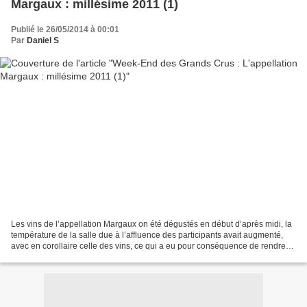
Margaux : millésime 2011 (1)
Publié le 26/05/2014 à 00:01
Par
Daniel S
Les vins de l’appellation Margaux on été dégustés en début d’après midi, la
température de la salle due à l’affluence des participants avait augmenté,
avec en corollaire celle des vins, ce qui a eu pour conséquence de rendre
les tannins plus aimables....