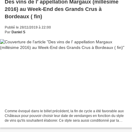
Des vins de l' appellation Margaux (millésime
2016) au Week-End des Grands Crus à
Bordeaux ( fin)
Publié le 28/11/2019 à 22:00
Par
Daniel S
Comme évoqué dans le billet précédent, la fin de cycle a été favorable aux
Châteaux pour pouvoir choisir leur date de vendanges en fonction du style
de vins qu'ils souhaitent élaborer. Ce style sera aussi conditionné par la
nature des sols et des sous-sols...