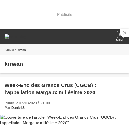
Publicité
MENU
Accueil
» kirwan
kirwan
Week-End des Grands Crus (UGCB) :
l'appellation Margaux millésime 2020
Publié le 02/11/2023 à 21:00
Par
Daniel S