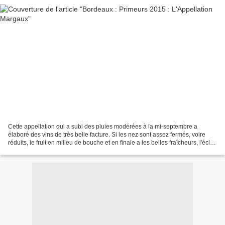
Cette appellation qui a subi des pluies modérées à la mi-septembre a
élaboré des vins de très belle facture. Si les nez sont assez fermés, voire
réduits, le fruit en milieu de bouche et en finale a les belles fraîcheurs, l'éclat
et l'intensité observés...