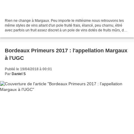
Rien ne change à Margaux. Peu importe le millésime nous retrouvons les
même styles de vins allant d'un pole fruité frais, élancé, peu charnu, étiré
avec parfois un fruit assez discret à un pole de vins dotés de fruits mûrs, de
la chair, avec des milieux...
Bordeaux Primeurs 2017 : l'appellation Margaux
à l'UGC
Publié le 19/04/2018 à 00:01
Par
Daniel S