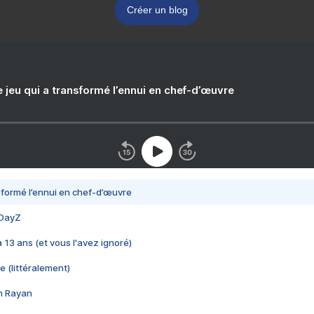
Créer un blog
e jeu qui a transformé l’ennui en chef-d’œuvre
nsformé l’ennui en chef-d’œuvre
 DayZ
 a 13 ans (et vous l'avez ignoré)
e (littéralement)
im Rayan