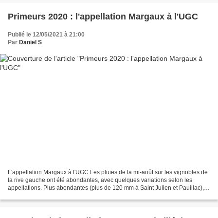
Primeurs 2020 : l'appellation Margaux à l'UGC
Publié le 12/05/2021 à 21:00
Par
Daniel S
L'appellation Margaux à l'UGC Les pluies de la mi-août sur les vignobles de
la rive gauche ont été abondantes, avec quelques variations selon les
appellations. Plus abondantes (plus de 120 mm à Saint Julien et Pauillac),
inférieures à 100 mm à Margaux....