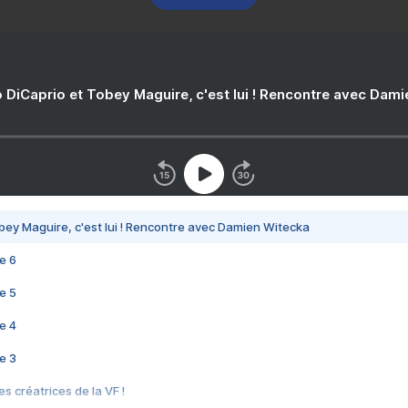
 DiCaprio et Tobey Maguire, c'est lui ! Rencontre avec Dam
bey Maguire, c'est lui ! Rencontre avec Damien Witecka
e 6
e 5
e 4
e 3
s créatrices de la VF !