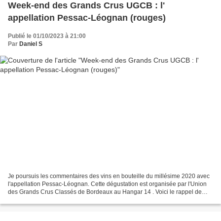
Week-end des Grands Crus UGCB : l'
appellation Pessac-Léognan (rouges)
Publié le 01/10/2023 à 21:00
Par
Daniel S
Je poursuis les commentaires des vins en bouteille du millésime 2020 avec
l'appellation Pessac-Léognan. Cette dégustation est organisée par l'Union
des Grands Crus Classés de Bordeaux au Hangar 14 . Voici le rappel de
quelques grandes lignes du millésime...