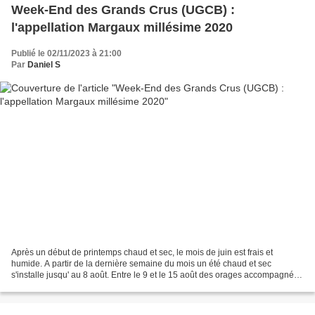
Week-End des Grands Crus (UGCB) :
l'appellation Margaux millésime 2020
Publié le 02/11/2023 à 21:00
Par
Daniel S
Après un début de printemps chaud et sec, le mois de juin est frais et
humide. A partir de la dernière semaine du mois un été chaud et sec
s'installe jusqu' au 8 août. Entre le 9 et le 15 août des orages accompagnés
de fortes précipitations affectent...