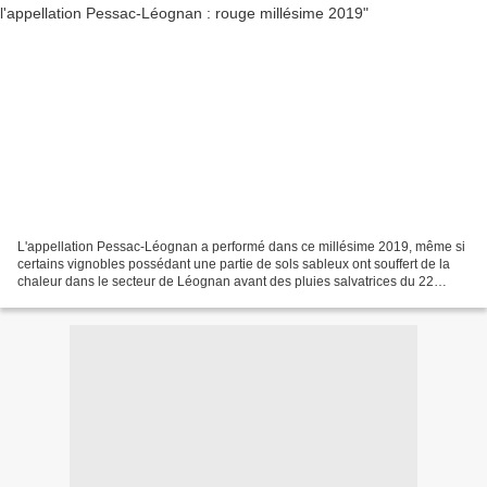
L'appellation Pessac-Léognan a performé dans ce millésime 2019, même si
certains vignobles possédant une partie de sols sableux ont souffert de la
chaleur dans le secteur de Léognan avant des pluies salvatrices du 22
septembre. Le millésime a été favorable...