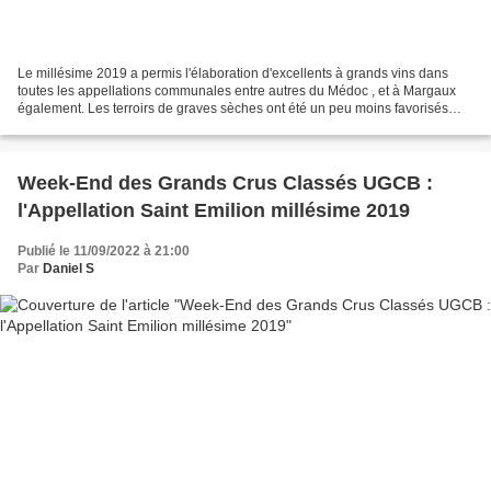
Le millésime 2019 a permis l'élaboration d'excellents à grands vins dans
toutes les appellations communales entre autres du Médoc , et à Margaux
également. Les terroirs de graves sèches ont été un peu moins favorisés
pendant les périodes de canicules...
Week-End des Grands Crus Classés UGCB :
l'Appellation Saint Emilion millésime 2019
Publié le 11/09/2022 à 21:00
Par
Daniel S