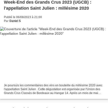
Week-End des Grands Crus 2023 (UGCB) :
l'appellation Saint Julien : millésime 2020
Publié le 06/08/2023 à 21:00
Par
Daniel S
Je poursuis les commentaires des vins en bouteille du millésime 2020 avec
l'appellation Saint Julien . Cette dégustation est organisée par l'Union des
Grands Crus Classés de Bordeaux au Hangar 14. Après un mois de mai
chaud et sec et un mois de juin frais...