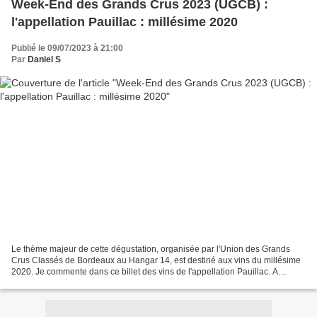
Week-End des Grands Crus 2023 (UGCB) :
l'appellation Pauillac : millésime 2020
Publié le 09/07/2023 à 21:00
Par
Daniel S
Le thème majeur de cette dégustation, organisée par l'Union des Grands
Crus Classés de Bordeaux au Hangar 14, est destiné aux vins du millésime
2020. Je commente dans ce billet des vins de l'appellation Pauillac. A
Pauillac il a fallu aussi tenir compte...