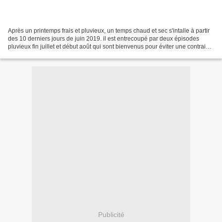
Après un printemps frais et pluvieux, un temps chaud et sec s'intalle à partir
des 10 derniers jours de juin 2019. il est entrecoupé par deux épisodes
pluvieux fin juillet et début août qui sont bienvenus pour éviter une contrainte
hydrique trop importante....
Publicité