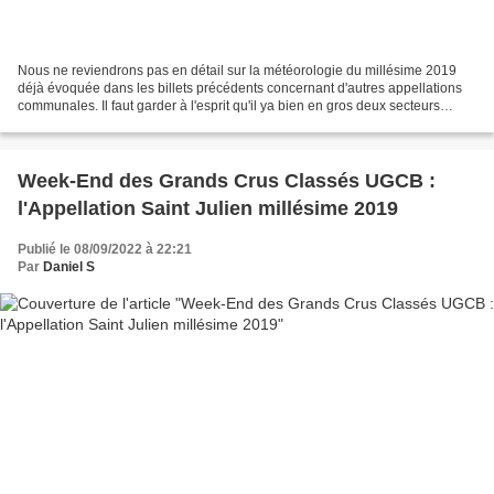
Nous ne reviendrons pas en détail sur la météorologie du millésime 2019
déjà évoquée dans les billets précédents concernant d'autres appellations
communales. Il faut garder à l'esprit qu'il ya bien en gros deux secteurs
distincts à Saint Emilion : le...
Week-End des Grands Crus Classés UGCB :
l'Appellation Saint Julien millésime 2019
Publié le 08/09/2022 à 22:21
Par
Daniel S