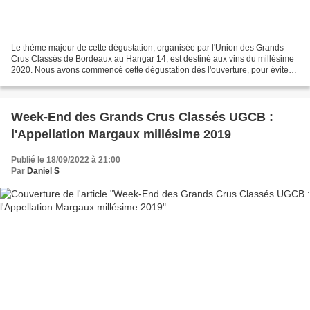
Le thème majeur de cette dégustation, organisée par l'Union des Grands
Crus Classés de Bordeaux au Hangar 14, est destiné aux vins du millésime
2020. Nous avons commencé cette dégustation dès l'ouverture, pour éviter
l'importante affluence ( il y a encore...
Week-End des Grands Crus Classés UGCB :
l'Appellation Margaux millésime 2019
Publié le 18/09/2022 à 21:00
Par
Daniel S