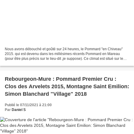
Nous avons débouché et goûté sur 24 heures, le Pommard "en Chiveau"
2015. qui est devenu dans les millésimes récents Pommard en Mareau
(pour être plus précis sur le lieu-dit ,je suppose). Ce climat est situé sur le
haut de la côte sud, à proximité de...
Rebourgeon-Mure : Pommard Premier Cru :
Clos des Arvelets 2015, Montagne Saint Emilion:
Simon Blanchard "Village" 2018
Publié le 07/11/2021 à 21:00
Par
Daniel S