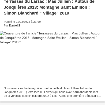
Terrasses du Larzac : Mas Jullien : Autour de
Jonquières 2013; Montagne Saint Emilion :
Simon Blanchard " Village" 2019
Publié le 01/03/2023 à 21:00
Par
Daniel S
Nous avons souhaité regoûter une bouteille du Mas Jullien Autour de
Jonquières 2013 (Terrasses du Larzac) qui nous avait paru abordable lors
de la verticale faite fin octobre 2022 à Lille. Après une première dégustation
rapide à l'ouverture, j'ai opté...