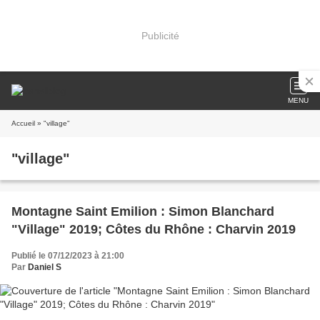
Publicité
MENU
Accueil
» "village"
"village"
Montagne Saint Emilion : Simon Blanchard
"Village" 2019; Côtes du Rhône : Charvin 2019
Publié le 07/12/2023 à 21:00
Par
Daniel S