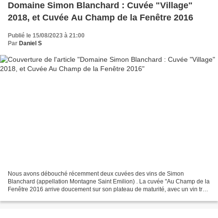
Domaine Simon Blanchard : Cuvée "Village"
2018, et Cuvée Au Champ de la Fenêtre 2016
Publié le 15/08/2023 à 21:00
Par
Daniel S
Nous avons débouché récemment deux cuvées des vins de Simon
Blanchard (appellation Montagne Saint Emilion) . La cuvée "Au Champ de la
Fenêtre 2016 arrive doucement sur son plateau de maturité, avec un vin très
bon, une texture élégante et veloutée à tous...