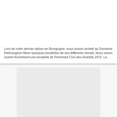
Lors de notre dernier séjour en Bourgogne, nous avions acheté au Domaine
Rebourgeon-Mure quelques bouteilles de ses différents climats. Nous avons
ouvert récemment une bouteille de Pommard Clos des Arvelets 2015. Le
Clos des Arvelets est inclus dans le...