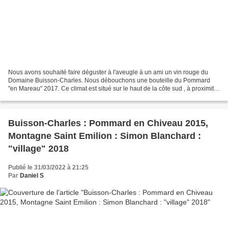
Nous avons souhaité faire déguster à l'aveugle à un ami un vin rouge du
Domaine Buisson-Charles. Nous débouchons une bouteille du Pommard
"en Mareau" 2017. Ce climat est situé sur le haut de la côte sud , à proximité
de la combe qui divise le coteau en...
Buisson-Charles : Pommard en Chiveau 2015,
Montagne Saint Emilion : Simon Blanchard :
"village" 2018
Publié le 31/03/2022 à 21:25
Par
Daniel S