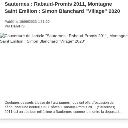
Sauternes : Rabaud-Promis 2011, Montagne
Saint Emilion : Simon Blanchard "Village" 2020
Publié le 19/09/2023 à 21:00
Par
Daniel S
Quelques desserts à base de fruits jaunes nous ont offert l'occasion de
déboucher une bouteille du Château Rabaud-Promis 2011 (Sauternes).
2011 est un très bon millésime à Sauternes, comme le montre la dégustation
de cette bouteille : très aromatique...