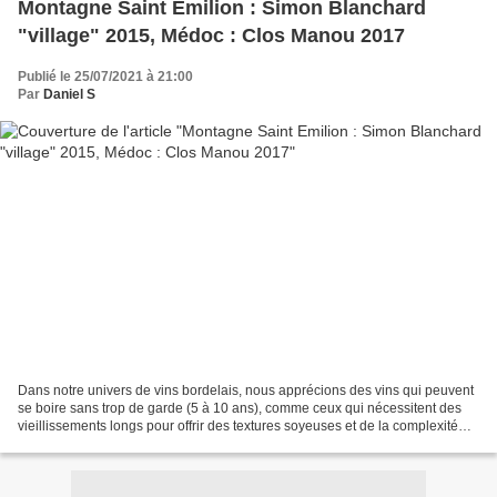
Montagne Saint Emilion : Simon Blanchard
"village" 2015, Médoc : Clos Manou 2017
Publié le 25/07/2021 à 21:00
Par
Daniel S
Dans notre univers de vins bordelais, nous apprécions des vins qui peuvent
se boire sans trop de garde (5 à 10 ans), comme ceux qui nécessitent des
vieillissements longs pour offrir des textures soyeuses et de la complexité
aromatique. Nous avons débouché...