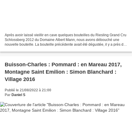
Après avoir laissé vieillir en cave quelques bouteilles du Riesling Grand Cru
Schlossberg 2012 du Domaine Albert Mann, nous avons débouché une
nouvelle bouteille. La bouteille précédente avait été dégustée, il y a près de
quatre ans et demi, elle montrait...
Buisson-Charles : Pommard : en Mareau 2017,
Montagne Saint Emilion : Simon Blanchard :
Village 2016
Publié le 21/08/2022 à 21:00
Par
Daniel S