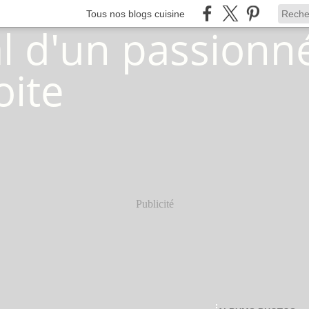
Tous nos blogs cuisine
Publicité