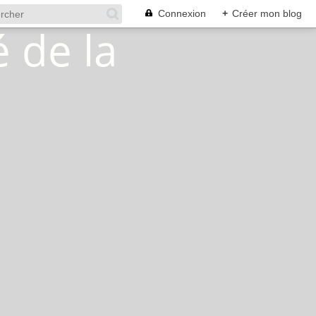
Connexion
+
Créer mon blog