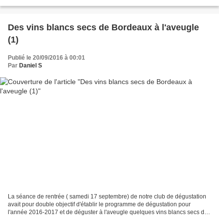
que j'avais apportée, et qui a été...
Des vins blancs secs de Bordeaux à l'aveugle
(1)
Publié le 20/09/2016 à 00:01
Par
Daniel S
La séance de rentrée ( samedi 17 septembre) de notre club de dégustation
avait pour double objectif d'établir le programme de dégustation pour
l'année 2016-2017 et de déguster à l'aveugle quelques vins blancs secs du