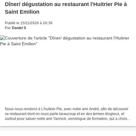
Dîner/ dégustation au restaurant l'Huitrier Pie à
Saint Emilion
Publié le 15/11/2020 à 20:30
Par
Daniel S
Nous nous rendons à L'huitrier Pie, avec notre ami André, afin de découvrir
ce restaurant dont on nous parle beaucoup et en des termes élogieux, et
surtout pour saluer notre ami Yannick, oenologue de formation, qui a choisi
une reconversion dans la sommellerie...