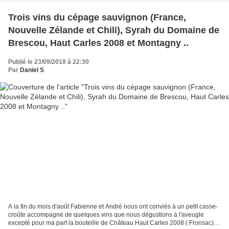
Trois vins du cépage sauvignon (France,
Nouvelle Zélande et Chili), Syrah du Domaine de
Brescou, Haut Carles 2008 et Montagny ..
Publié le 23/09/2018 à 22:30
Par
Daniel S
A la fin du mois d'août Fabienne et André nous ont conviés à un petit casse-
croûte accompagné de quelques vins que nous dégustions à l'aveugle
excepté pour ma part la bouteille de Château Haut Carles 2008 ( Fronsac)