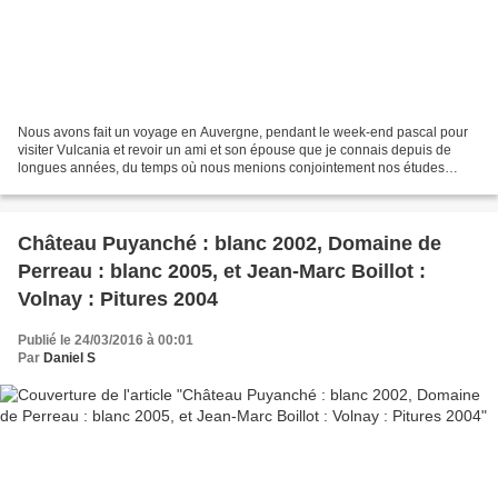
Nous avons fait un voyage en Auvergne, pendant le week-end pascal pour
visiter Vulcania et revoir un ami et son épouse que je connais depuis de
longues années, du temps où nous menions conjointement nos études
universitaires. Nous en avons profité pour...
Château Puyanché : blanc 2002, Domaine de
Perreau : blanc 2005, et Jean-Marc Boillot :
Volnay : Pitures 2004
Publié le 24/03/2016 à 00:01
Par
Daniel S