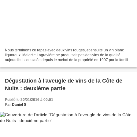
Nous terminons ce repas avec deux vins rouges, et ensuite un vin blanc
liquoreux. Malartic-Lagravière ne produisait pas des vins de la qualité
aujourd'hui constatée depuis le rachat de la propriété en 1997 par la famille
Bonnie. Ce millésime 1990 n 'a...
Dégustation à l'aveugle de vins de la Côte de
Nuits : deuxième partie
Publié le 20/01/2016 à 00:01
Par
Daniel S