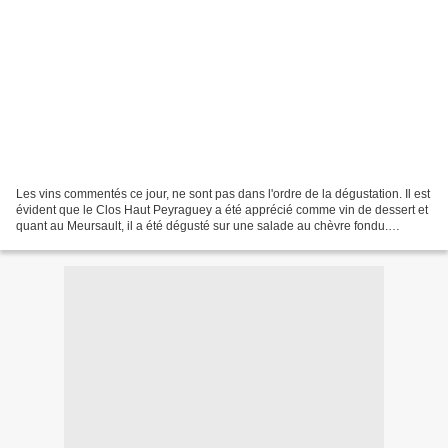
Les vins commentés ce jour, ne sont pas dans l'ordre de la dégustation. Il est
évident que le Clos Haut Peyraguey a été apprécié comme vin de dessert et
quant au Meursault, il a été dégusté sur une salade au chèvre fondu.
L'année du Clos Haut Peyraguey...