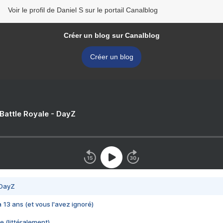
Voir le profil de Daniel S sur le portail Canalblog
Créer un blog sur Canalblog
Créer un blog
 Battle Royale - DayZ
 DayZ
 a 13 ans (et vous l'avez ignoré)
e (littéralement)