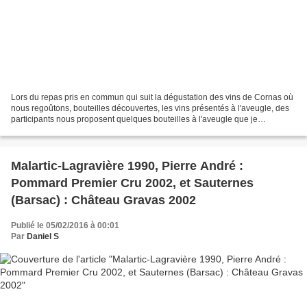
Lors du repas pris en commun qui suit la dégustation des vins de Cornas où
nous regoûtons, bouteilles découvertes, les vins présentés à l'aveugle, des
participants nous proposent quelques bouteilles à l'aveugle que je
commente aujourd'hui. Le Château...
Malartic-Lagravière 1990, Pierre André :
Pommard Premier Cru 2002, et Sauternes
(Barsac) : Château Gravas 2002
Publié le 05/02/2016 à 00:01
Par
Daniel S