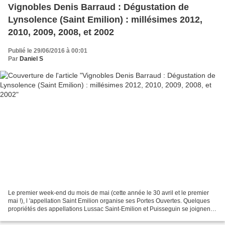
Vignobles Denis Barraud : Dégustation de
Lynsolence (Saint Emilion) : millésimes 2012,
2010, 2009, 2008, et 2002
Publié le 29/06/2016 à 00:01
Par
Daniel S
Le premier week-end du mois de mai (cette année le 30 avril et le premier
mai !), l 'appellation Saint Emilion organise ses Portes Ouvertes. Quelques
propriétés des appellations Lussac Saint-Emilion et Puisseguin se joignent à
cette manifestation. Cette...