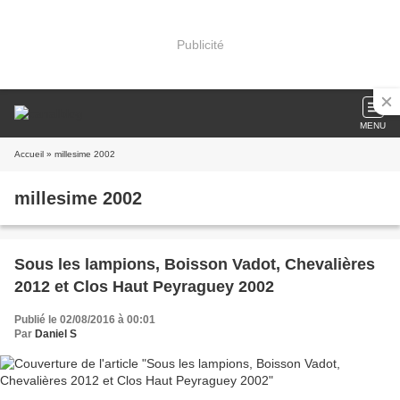
Publicité
MENU
Accueil
» millesime 2002
millesime 2002
Sous les lampions, Boisson Vadot, Chevalières
2012 et Clos Haut Peyraguey 2002
Publié le 02/08/2016 à 00:01
Par
Daniel S