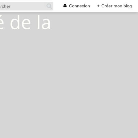
Connexion
+
Créer mon blog