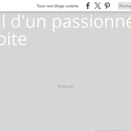
Tous nos blogs cuisine
Publicité