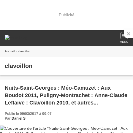
Publicité
MENU
Accueil
» clavoillon
clavoillon
Nuits-Saint-Georges : Méo-Camuzet : Aux
Boudot 2011, Puligny-Montrachet : Anne-Claude
Leflaive : Clavoillon 2010, et autres...
Publié le 09/03/2017 à 00:07
Par
Daniel S