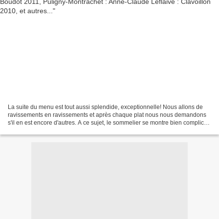
La suite du menu est tout aussi splendide, exceptionnelle! Nous allons de
ravissements en ravissements et après chaque plat nous nous demandons
s'il en est encore d'autres. A ce sujet, le sommelier se montre bien complice
et lorsque le Nuits de Méo-Camuzet...