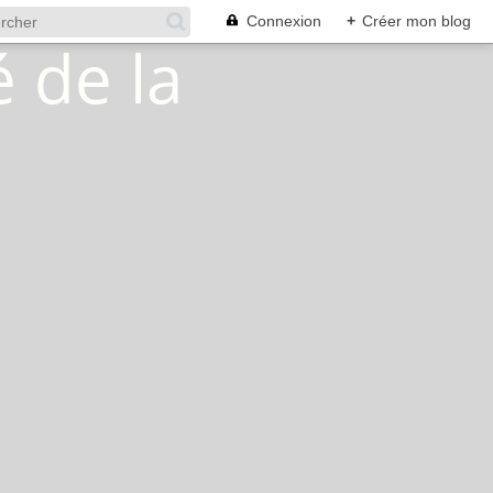
Connexion
+
Créer mon blog