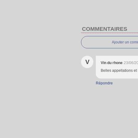
COMMENTAIRES
Ajouter un com
V
Vin du rhone
23/06/2
Belles appellations et 
Répondre