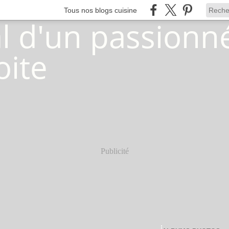
Tous nos blogs cuisine
Publicité