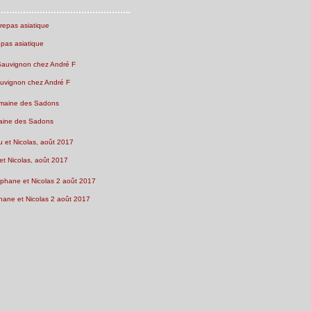
epas asiatique
uvignon chez André F
ine des Sadons
et Nicolas, août 2017
ane et Nicolas 2 août 2017