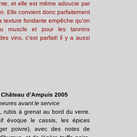
nte, et elle est même adoucie par
n. Elle convient donc parfaitement
La texture fondante empêche qu'on
du muscle et pour les tannins
s vins, c'est parfait! il y a aussi
 : Château d'Ampuis 2005
heures avant le service
, rubis à grenat au bord du verre.
if évoque le cassis, les épices
éger poivre), avec des notes de