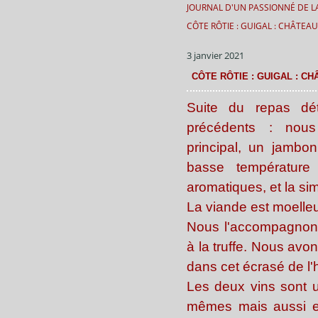
JOURNAL D'UN PASSIONNÉ DE LA
CÔTE RÔTIE : GUIGAL : CHÂTEA
3 janvier 2021
CÔTE RÔTIE : GUIGAL : CH
Suite du repas dé
précédents : nou
principal, un jambo
basse température
aromatiques, et la simp
La viande est moelle
Nous l'accompagnon
à la truffe. Nous avon
dans cet écrasé de l'h
Les deux vins sont 
mêmes mais aussi en