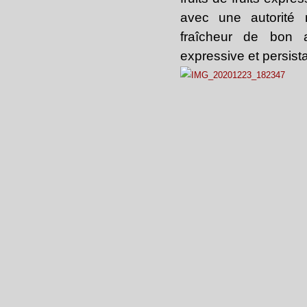
avec une autorité n
fraîcheur de bon a
expressive et persist