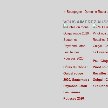
VOUS AIMEREZ AUSS
Paul Gingl
Côtes du rhône :
Pinot noir
Guigal rouge
Rocailles 
2020, Sauternes :
Guigal : 
Raymond Lafon
: La Dori
Les Jeunes
Pousses 2020