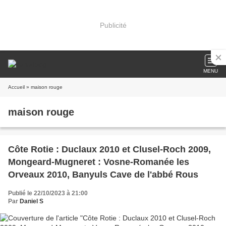
Publicité
MENU
Accueil
» maison rouge
maison rouge
Côte Rotie : Duclaux 2010 et Clusel-Roch 2009,
Mongeard-Mugneret : Vosne-Romanée les
Orveaux 2010, Banyuls Cave de l'abbé Rous
Publié le 22/10/2023 à 21:00
Par
Daniel S