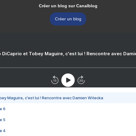
Créer un blog sur Canalblog
Créer un blog
 DiCaprio et Tobey Maguire, c'est lui ! Rencontre avec Dam
bey Maguire, c'est lui ! Rencontre avec Damien Witecka
e 6
e 5
e 4