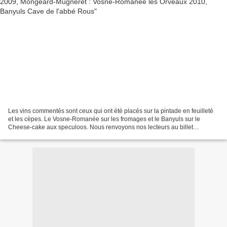
Les vins commentés sont ceux qui ont été placés sur la pintade en feuilleté
et les cèpes. Le Vosne-Romanée sur les fromages et le Banyuls sur le
Cheese-cake aux speculoos. Nous renvoyons nos lecteurs au billet
précédent : Lire Journal d'un passionné de...