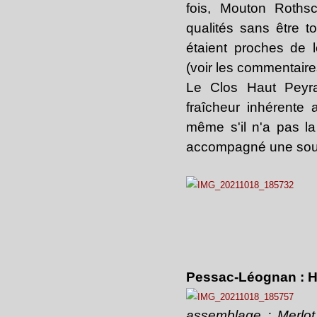
fois, Mouton Roths
qualités sans être t
étaient proches de l
(voir les commentaire
Le Clos Haut Peyra
fraîcheur inhérente 
même s'il n'a pas la
accompagné une soupe
Pessac-Léognan : H
assemblage : Merlo