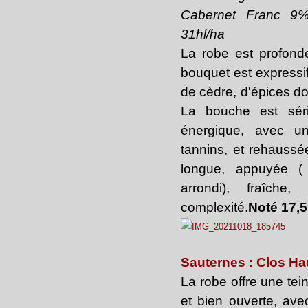
Cabernet Franc 9%
31hl/ha
La robe est profonde
bouquet est expressi
de cèdre, d'épices do
La bouche est séri
énergique, avec un
tannins, et rehaussée
longue, appuyée (
arrondi), fraîche
complexité.
Noté 17,5
Sauternes : Clos H
La robe offre une tein
et bien ouverte, ave