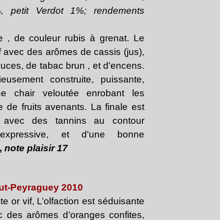
, petit Verdot 1%; rendements
 , de couleur rubis à grenat. Le
f avec des arômes de cassis (jus),
uces, de tabac brun , et d'encens.
eusement construite, puissante,
e chair veloutée enrobant les
 de fruits avenants. La finale est
 avec des tannins au contour
, expressive, et d'une bonne
,
note plaisir 17
aut-Peyraguey 2010
te or vif, L’olfaction est séduisante
c des arômes d’oranges confites,