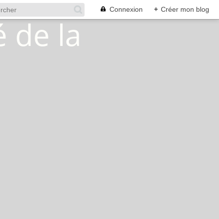
Connexion
+
Créer mon blog