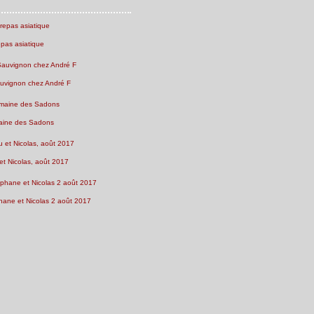
EYRAGUEY 2010
epas asiatique
uvignon chez André F
ine des Sadons
et Nicolas, août 2017
ane et Nicolas 2 août 2017