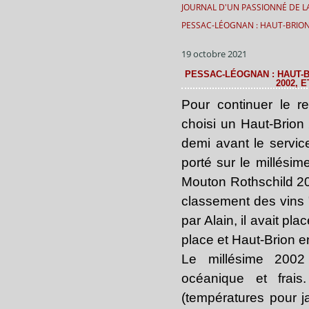
JOURNAL D'UN PASSIONNÉ DE LA
PESSAC-LÉOGNAN : HAUT-BRION
19 octobre 2021
PESSAC-LÉOGNAN : HAUT-B
2002, 
Pour continuer le re
choisi un Haut-Brion
demi avant le servic
porté sur le millési
Mouton Rothschild 20
classement des vins "
par Alain, il avait pl
place et Haut-Brion e
Le millésime 2002
océanique et frais
(températures pour ja