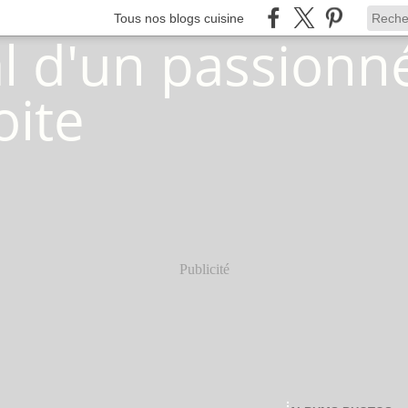
Tous nos blogs cuisine
Publicité