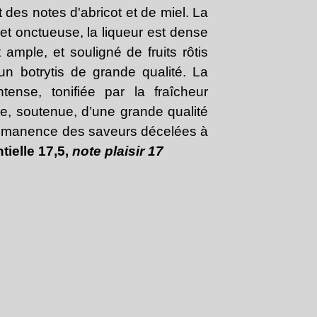
t des notes d'abricot et de miel. La
et onctueuse, la liqueur est dense
 ample, et souligné de fruits rôtis
un botrytis de grande qualité. La
ntense, tonifiée par la fraîcheur
me, soutenue, d’une grande qualité
rémanence des saveurs décelées à
tielle 17,5,
note plaisir 17