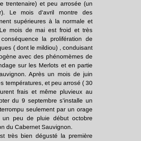
 trentenaire) et peu arrosée (un
r). Le mois d'avril montre des
ment supérieures à la normale et
Le mois de mai est froid et très
conséquence la prolifération de
es ( dont le mildiou) , conduisant
térogène avec des phénomèmes de
ndage sur les Merlots et en partie
auvignon. Après un mois de juin
s températures, et peu arrosé ( 30
 furent frais et même pluvieux au
ter du 9 septembre s'installe un
interrompu seulement par un orage
t un peu de pluie début octobre
tion du Cabernet Sauvignon.
st très bien dégusté la première