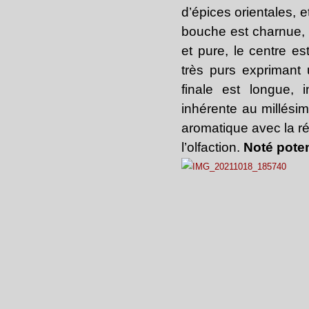
d’épices orientales, e
bouche est charnue, 
et pure, le centre est
très purs exprimant 
finale est longue, i
inhérente au millési
aromatique avec la 
l’olfaction.
Noté poten