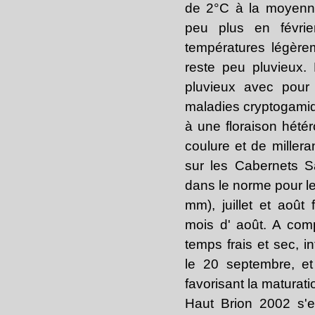
de 2°C à la moyenne
peu plus en févrie
températures légère
reste peu pluvieux. 
pluvieux avec pour 
maladies cryptogamiqu
à une floraison hé
coulure et de millera
sur les Cabernets S
dans le norme pour le
mm), juillet et août
mois d' août. A comp
temps frais et sec, 
le 20 septembre, e
favorisant la matura
Haut Brion 2002 s'e