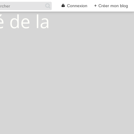
Connexion
+
Créer mon blog