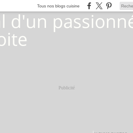
Tous nos blogs cuisine
Publicité