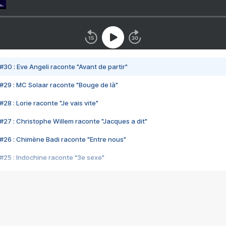
#30 : Eve Angeli raconte "Avant de partir"
#29 : MC Solaar raconte "Bouge de là"
28 : Lorie raconte "Je vais vite"
#27 : Christophe Willem raconte "Jacques a dit"
#26 : Chimène Badi raconte "Entre nous"
#25 : Indochine raconte "3e sexe"
#24 : Zaho raconte "C'est chelou"
#23 : Patrick Bruel raconte "Au café des délices"
#22 : Kyo raconte "Le chemin"