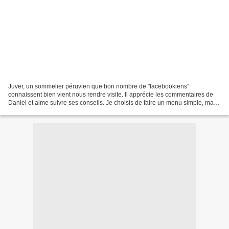
Juver, un sommelier péruvien que bon nombre de "facebookiens"
connaissent bien vient nous rendre visite. Il apprécie les commentaires de
Daniel et aime suivre ses conseils. Je choisis de faire un menu simple, mais
en revanche nous considérons que nous...