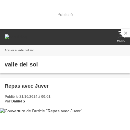
Publicité
MENU
Accueil
» valle del sol
valle del sol
Repas avec Juver
Publié le 21/10/2014 à 00:01
Par
Daniel S