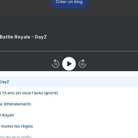
Créer un blog
 Battle Royale - DayZ
 DayZ
 a 13 ans (et vous l'avez ignoré)
e (littéralement)
im Rayan
 toutes les règles
s les jeux vidéo