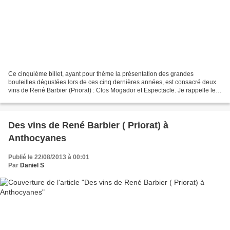
Ce cinquième billet, ayant pour thème la présentation des grandes
bouteilles dégustées lors de ces cinq dernières années, est consacré deux
vins de René Barbier (Priorat) : Clos Mogador et Espectacle. Je rappelle les
critères de sélection et les conditions...
Des vins de René Barbier ( Priorat) à
Anthocyanes
Publié le 22/08/2013 à 00:01
Par
Daniel S