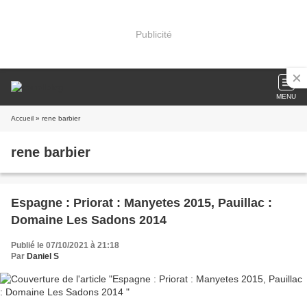
Publicité
MENU
Accueil
» rene barbier
rene barbier
Espagne : Priorat : Manyetes 2015, Pauillac :
Domaine Les Sadons 2014
Publié le 07/10/2021 à 21:18
Par
Daniel S