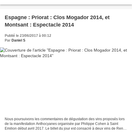
grecque. Nous avons souhaité offrir...
Espagne : Priorat : Clos Mogador 2014, et
Montsant : Espectacle 2014
Publié le 23/06/2017 à 00:12
Par
Daniel S
Nous poursuivons les commentaires de dégustation des vins proposés lors
de la manifestation Anthocyanes organisée par Philippe Cohen à Saint
Emilion début avril 2017. Le billet du jour est consacré à deux vins de René