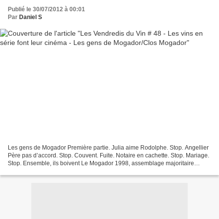
Publié le 30/07/2012 à 00:01
Par
Daniel S
Les gens de Mogador Première partie. Julia aime Rodolphe. Stop. Angellier
Père pas d’accord. Stop. Couvent. Fuite. Notaire en cachette. Stop. Mariage.
Stop. Ensemble, ils boivent Le Mogador 1998, assemblage majoritaire
Cabernet sauvignon et Grenache,...