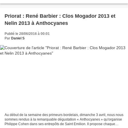
Barbier. René Barbier s'est installé...
Priorat : René Barbier : Clos Mogador 2013 et
Nelin 2013 à Anthocyanes
Publié le 28/06/2016 à 00:01
Par
Daniel S
Au début de la semaine des primeurs bordelais, dimanche 3 avril, nous nous
sommes rendus à la remarquable dégustation « Anthocyanes » qu'organise
Philippe Cohen dans ses entrepôts de Saint Emilion. Il propose chaque