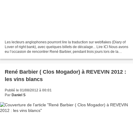
Les lecteurs anglophones pourront lire la traduction sur webflakes (Diary of
Lover of right bank), avec quelques billets de décalage... Lire ICI Nous avons
eu l’occasion de rencontrer René Barbier, pendant trois jours lors de la
manifestation REVEVIN...
René Barbier ( Clos Mogador) à REVEVIN 2012 :
les vins blancs
Publié le 01/08/2012 à 00:01
Par
Daniel S