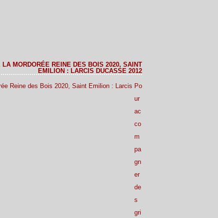
E LA MORDORÉE REINE DES BOIS 2020, SAINT
EMILION : LARCIS DUCASSE 2012
Po
ur
ac
co
m
pa
gn
er
de
s
gri