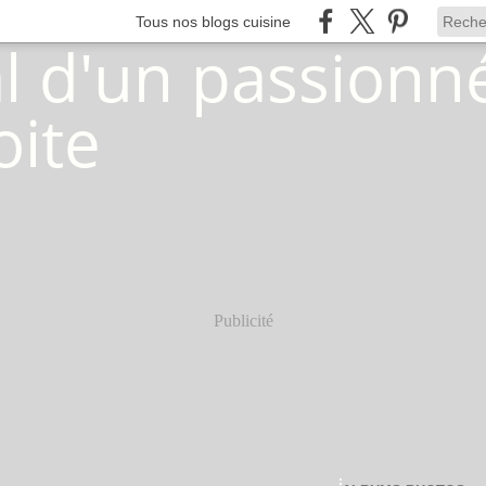
Tous nos blogs cuisine
Publicité