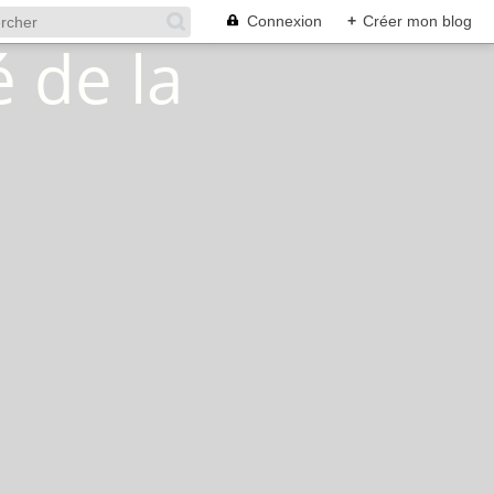
Connexion
+
Créer mon blog