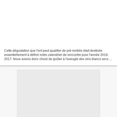
Cette dégustation que l'ont peut qualifier de pré-rentrée était destinée
essentiellement à définir notre calendrier de rencontre pour l'année 2016-
2017. Nous avions donc choisi de goûter à l'aveugle des vins blancs secs de
Bordeaux, proposés pour une...