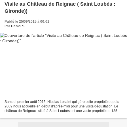
Visite au Château de Reignac ( Saint Loubès :
Gironde))
Publié le 25/09/2015 à 00:01
Par
Daniel S
Samedi premier août 2015, Nicolas Lesaint qui gère cette propriété depuis
2009 nous accueille en début d'après-midi pour une visite/dégustation. Le
château de Reignac , situé à Saint Loubès est une vaste propriété de 135
hectares ( bois, étang, et vignoble...