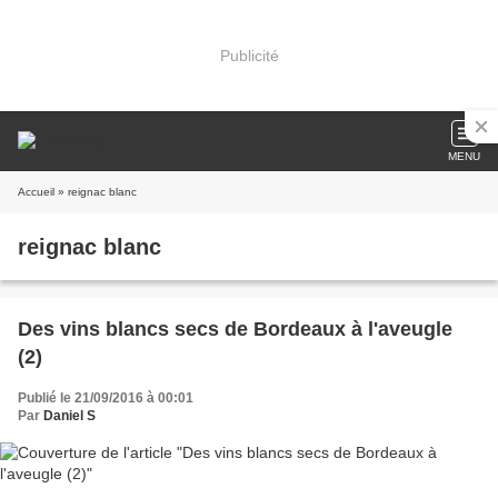
Publicité
MENU
Accueil
» reignac blanc
reignac blanc
Des vins blancs secs de Bordeaux à l'aveugle
(2)
Publié le 21/09/2016 à 00:01
Par
Daniel S