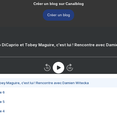
Créer un blog sur Canalblog
Créer un blog
 DiCaprio et Tobey Maguire, c'est lui ! Rencontre avec Dam
bey Maguire, c'est lui ! Rencontre avec Damien Witecka
e 6
e 5
e 4