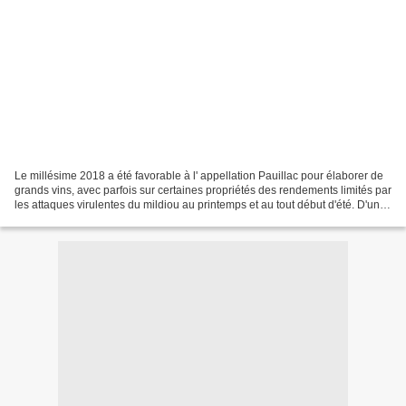
Le millésime 2018 a été favorable à l' appellation Pauillac pour élaborer de
grands vins, avec parfois sur certaines propriétés des rendements limités par
les attaques virulentes du mildiou au printemps et au tout début d'été. D'une
façon générale l'ensemble...