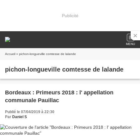
Publicité
MENU
Accueil
» pichon-longueville comtesse de lalande
pichon-longueville comtesse de lalande
Bordeaux : Primeurs 2018 : l' appellation
communale Pauillac
Publié le 07/04/2019 à 22:30
Par
Daniel S