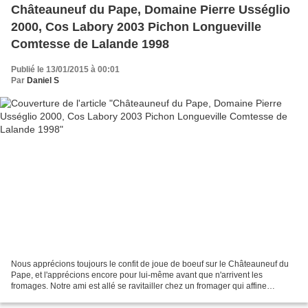
Châteauneuf du Pape, Domaine Pierre Usséglio
2000, Cos Labory 2003 Pichon Longueville
Comtesse de Lalande 1998
Publié le 13/01/2015 à 00:01
Par
Daniel S
Nous apprécions toujours le confit de joue de boeuf sur le Châteauneuf du
Pape, et l'apprécions encore pour lui-même avant que n'arrivent les
fromages. Notre ami est allé se ravitailler chez un fromager qui affine
parfaitement bien les fromages qu'il...