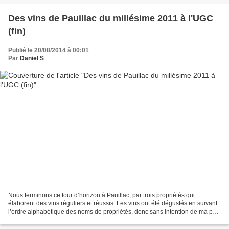
Des vins de Pauillac du millésime 2011 à l'UGC
(fin)
Publié le 20/08/2014 à 00:01
Par
Daniel S
Nous terminons ce tour d’horizon à Pauillac, par trois propriétés qui
élaborent des vins réguliers et réussis. Les vins ont été dégustés en suivant
l’ordre alphabétique des noms de propriétés, donc sans intention de ma part
de hiérarchiser la dégustation....