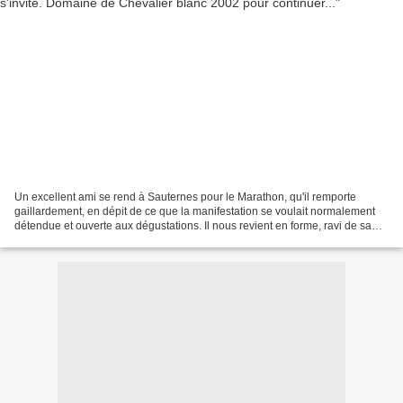
Un excellent ami se rend à Sauternes pour le Marathon, qu'il remporte
gaillardement, en dépit de ce que la manifestation se voulait normalement
détendue et ouverte aux dégustations. Il nous revient en forme, ravi de sa
performance. Nous sommes émerveillés......