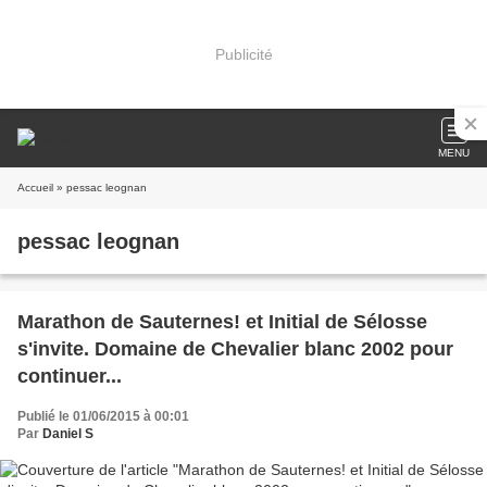
Publicité
MENU
Accueil
» pessac leognan
pessac leognan
Marathon de Sauternes! et Initial de Sélosse
s'invite. Domaine de Chevalier blanc 2002 pour
continuer...
Publié le 01/06/2015 à 00:01
Par
Daniel S