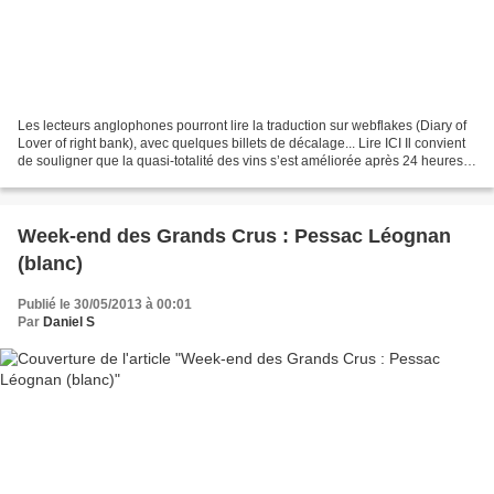
Les lecteurs anglophones pourront lire la traduction sur webflakes (Diary of
Lover of right bank), avec quelques billets de décalage... Lire ICI Il convient
de souligner que la quasi-totalité des vins s’est améliorée après 24 heures
de mise en carafe,...
Week-end des Grands Crus : Pessac Léognan
(blanc)
Publié le 30/05/2013 à 00:01
Par
Daniel S