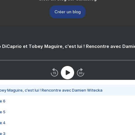
Créer un blog
 DiCaprio et Tobey Maguire, c'est lui ! Rencontre avec Dam
bey Maguire, c'est lui ! Rencontre avec Damien Witecka
e 6
e 5
e 4
e 3