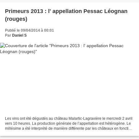
Primeurs 2013 : l' appellation Pessac Léognan
(rouges)
Publié le 09/04/2014 à 00:01
Par
Daniel S
Les vins ont été dégustés au château Malartic-Lagravière le mercredi 2 avril
vers 10 heures. La production générale de l’appellation est hétérogène. Le
millésime a été interprété de manière différente par les châteaux en fonction
des maturités obtenues....