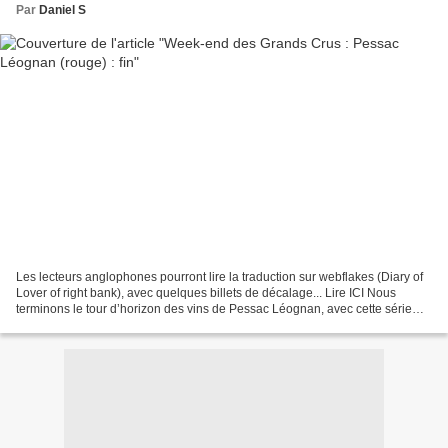
Par
Daniel S
Les lecteurs anglophones pourront lire la traduction sur webflakes (Diary of
Lover of right bank), avec quelques billets de décalage... Lire ICI Nous
terminons le tour d’horizon des vins de Pessac Léognan, avec cette série
comportant des vins remarquables....