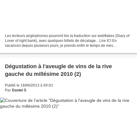
Les lecteurs anglophones pourront lire la traduction sur webflakes (Diary of
Lover of right bank), avec quelques billets de décalage... Lire ICI En
vacances depuis plusieurs jours, je prends enfin le temps de mes
expérimentations culinaires. Elles sont...
Dégustation à l'aveugle de vins de la rive
gauche du millésime 2010 (2)
Publié le 18/06/2013 à 00:01
Par
Daniel S