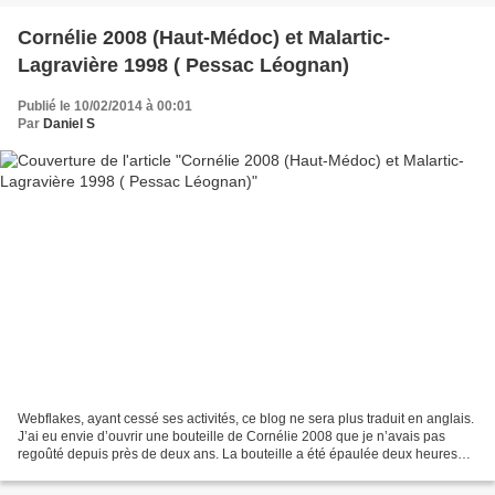
Cornélie 2008 (Haut-Médoc) et Malartic-
Lagravière 1998 ( Pessac Léognan)
Publié le 10/02/2014 à 00:01
Par
Daniel S
Webflakes, ayant cessé ses activités, ce blog ne sera plus traduit en anglais.
J’ai eu envie d’ouvrir une bouteille de Cornélie 2008 que je n’avais pas
regoûté depuis près de deux ans. La bouteille a été épaulée deux heures
avant la première dégustation,...