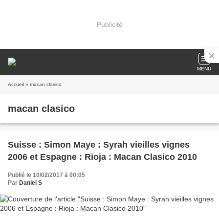
Publicité
MENU
Accueil
» macan clasico
macan clasico
Suisse : Simon Maye : Syrah vieilles vignes
2006 et Espagne : Rioja : Macan Clasico 2010
Publié le 10/02/2017 à 00:05
Par
Daniel S