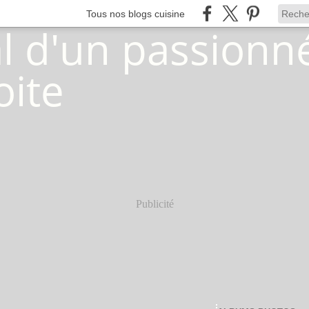
Tous nos blogs cuisine
Publicité