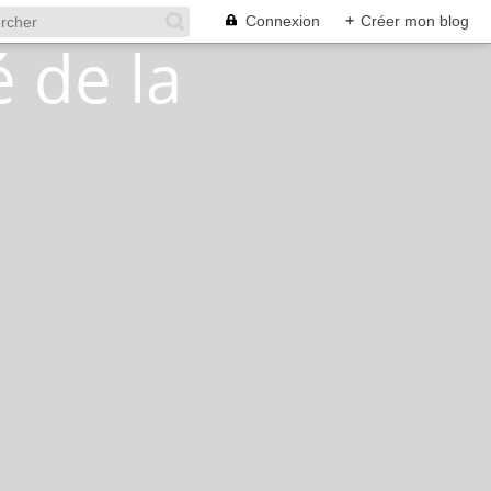
Connexion
+
Créer mon blog