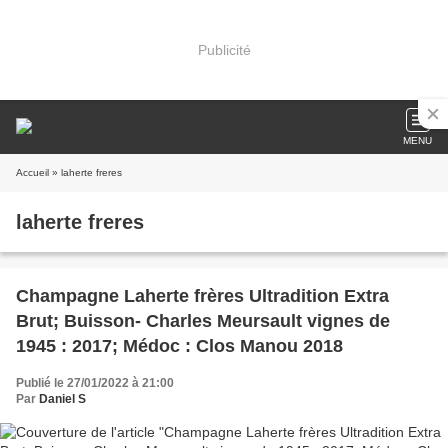
Publicité
MENU
Accueil
» laherte freres
laherte freres
Champagne Laherte frères Ultradition Extra
Brut; Buisson- Charles Meursault vignes de
1945 : 2017; Médoc : Clos Manou 2018
Publié le 27/01/2022 à 21:00
Par
Daniel S