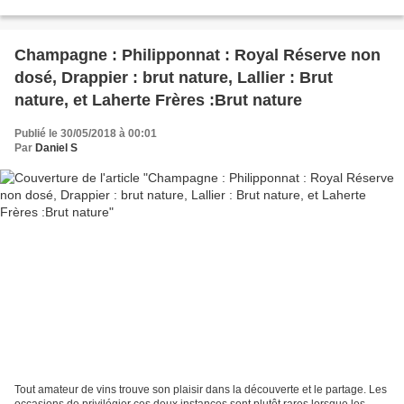
globalement bien approché, mais...
Champagne : Philipponnat : Royal Réserve non
dosé, Drappier : brut nature, Lallier : Brut
nature, et Laherte Frères :Brut nature
Publié le 30/05/2018 à 00:01
Par
Daniel S
Tout amateur de vins trouve son plaisir dans la découverte et le partage. Les
occasions de privilégier ces deux instances sont plutôt rares lorsque les