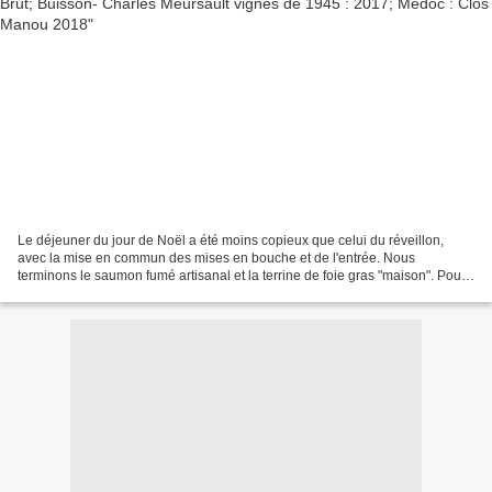
Le déjeuner du jour de Noël a été moins copieux que celui du réveillon,
avec la mise en commun des mises en bouche et de l'entrée. Nous
terminons le saumon fumé artisanal et la terrine de foie gras "maison". Pour
accompagner ces mets , j'ouvre une bouteille...