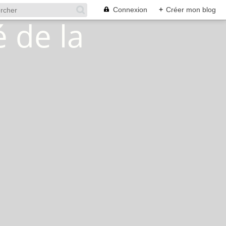
Connexion
+
Créer mon blog