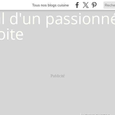
Tous nos blogs cuisine
Publicité