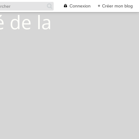
Connexion
+
Créer mon blog