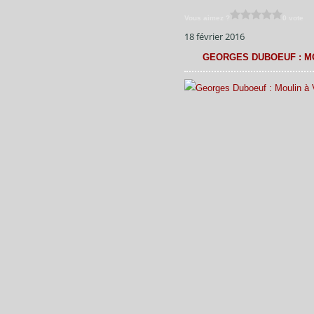
Vous aimez ?
0 vote
18 février 2016
GEORGES DUBOEUF : MO