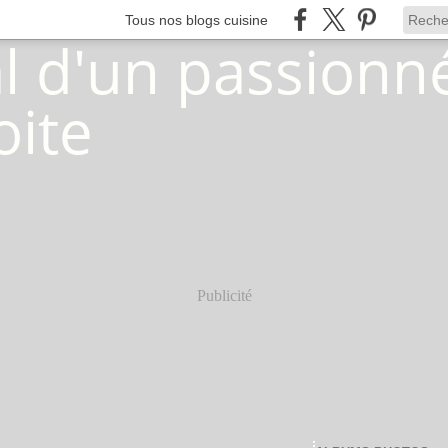
Tous nos blogs cuisine
Publicité