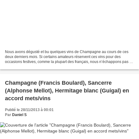
Nous avons dégusté et bu quelques vins de Champagne au cours de ces
deux derniers mois. Si certains amateurs réservent ces vins pour des
occasions festives, comme la plupart des français, nous n’échappons pas à
cette tradition, mais ne nous limitons pas...
Champagne (Francis Boulard), Sancerre
(Alphonse Mellot), Hermitage blanc (Guigal) en
accord mets/vins
Publié le 28/11/2013 à 00:01
Par
Daniel S