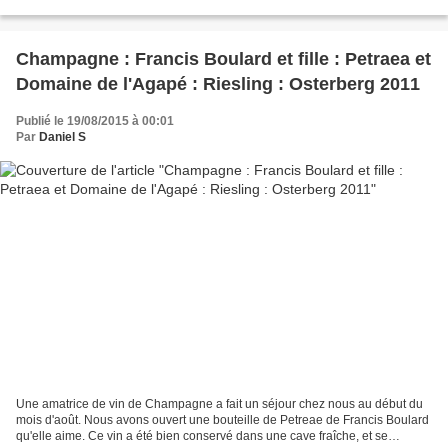
menu délicieux qui s'accordait avec les belles...
Champagne : Francis Boulard et fille : Petraea et
Domaine de l'Agapé : Riesling : Osterberg 2011
Publié le 19/08/2015 à 00:01
Par
Daniel S
Une amatrice de vin de Champagne a fait un séjour chez nous au début du
mois d'août. Nous avons ouvert une bouteille de Petreae de Francis Boulard
qu'elle aime. Ce vin a été bien conservé dans une cave fraîche, et se