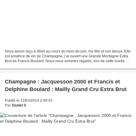
Nous avons reçu à dîner au cours du mois de juin, ma fille et son époux. Elle
est amatrice de vin de Champagne, j’ai ouvert une Grande Montagne Extra
Brut de Francis Boulard. Nous nous sommes régalés, lors de cette soirée un
peu chaude de la mi-juin,...
Champagne : Jacquesson 2000 et Francis et
Delphine Boulard : Mailly Grand Cru Extra Brut
Publié le 13/03/2014 à 00:01
Par
Daniel S