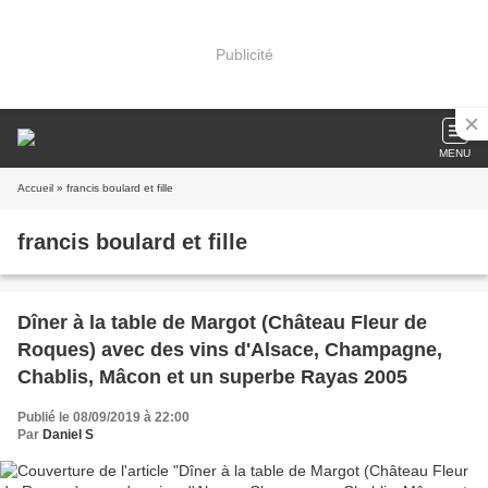
Publicité
MENU
Accueil
» francis boulard et fille
francis boulard et fille
Dîner à la table de Margot (Château Fleur de
Roques) avec des vins d'Alsace, Champagne,
Chablis, Mâcon et un superbe Rayas 2005
Publié le 08/09/2019 à 22:00
Par
Daniel S