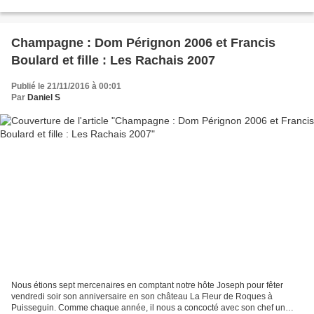
qu'il a sélectionnés. Les vins sont servis...
Champagne : Dom Pérignon 2006 et Francis
Boulard et fille : Les Rachais 2007
Publié le 21/11/2016 à 00:01
Par
Daniel S
Nous étions sept mercenaires en comptant notre hôte Joseph pour fêter
vendredi soir son anniversaire en son château La Fleur de Roques à
Puisseguin. Comme chaque année, il nous a concocté avec son chef un