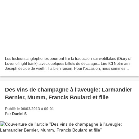
Les lecteurs anglophones pourront lire la traduction sur webflakes (Diary of
Lover of right bank), avec quelques billets de décalage... Lire ICI Notre ami
Joseph décide de vieillir. Il a bien raison. Pour l'occasion, nous sommes
reçus comme des rois,...
Des vins de champagne à l'aveugle: Larmandier
Bernier, Mumm, Francis Boulard et fille
Publié le 06/03/2013 à 00:01
Par
Daniel S