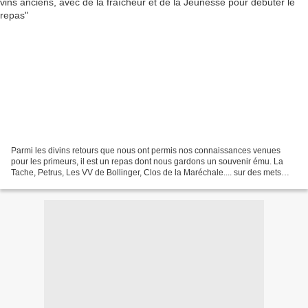
Parmi les divins retours que nous ont permis nos connaissances venues
pour les primeurs, il est un repas dont nous gardons un souvenir ému. La
Tache, Petrus, Les VV de Bollinger, Clos de la Maréchale.... sur des mets
savoureusement concoctés par notre...