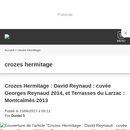
Publicité
MENU
Accueil
» crozes hermitage
crozes hermitage
Crozes Hermitage : David Reynaud : cuvée
Georges Reynaud 2014, et Terrasses du Larzac :
Montcalmès 2013
Publié le 15/06/2017 à 00:12
Par
Daniel S