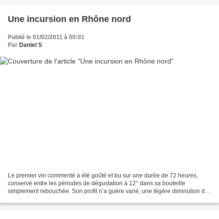
Une incursion en Rhône nord
Publié le 01/02/2011 à 00:01
Par
Daniel S
Le premier vin commenté a été goûté et bu sur une durée de 72 heures,
conservé entre les périodes de dégustation à 12° dans sa bouteille
simplement rebouchée. Son profil n’a guère varié, une légère diminution de
l’intensité aromatique a été notée. Le...