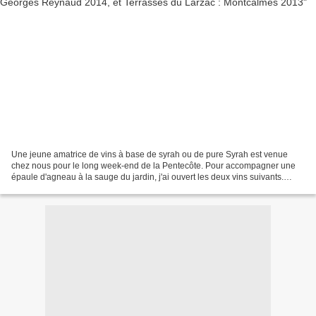
Une jeune amatrice de vins à base de syrah ou de pure Syrah est venue
chez nous pour le long week-end de la Pentecôte. Pour accompagner une
épaule d'agneau à la sauge du jardin, j'ai ouvert les deux vins suivants.
Crozes Hermitage de David Reynaud cuvée...