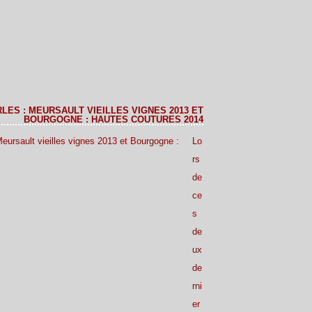
LES : MEURSAULT VIEILLES VIGNES 2013 ET
BOURGOGNE : HAUTES COUTURES 2014
Lo
rs
de
ce
s
de
ux
de
rni
er