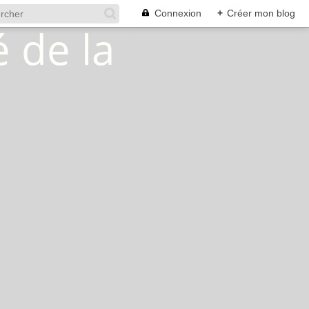
Connexion
+
Créer mon blog