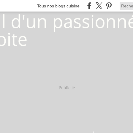
Tous nos blogs cuisine
Publicité