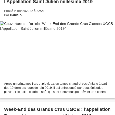
l'Appellation Saint Julien millésime 2019
Publié le 08/09/2022 à 22:21
Par
Daniel S
Après un printemps frais et pluvieux, un temps chaud et sec s'intalle à partir
des 10 derniers jours de juin 2019. il est entrecoupé par deux épisodes
pluvieux fin juillet et début août qui sont bienvenus pour éviter une contrainte
hydrique trop importante....
Week-End des Grands Crus UGCB : l'appellation