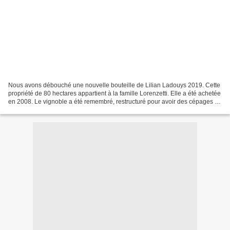
Nous avons débouché une nouvelle bouteille de Lilian Ladouys 2019. Cette
propriété de 80 hectares appartient à la famille Lorenzetti. Elle a été achetée
en 2008. Le vignoble a été remembré, restructuré pour avoir des cépages en
cohérence avec les sols...