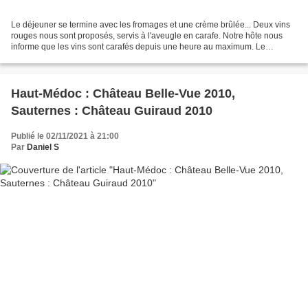
Le déjeuner se termine avec les fromages et une crème brûlée... Deux vins
rouges nous sont proposés, servis à l'aveugle en carafe. Notre hôte nous
informe que les vins sont carafés depuis une heure au maximum. Le
château Haut-Brion 1999 a accompagné les...
Haut-Médoc : Château Belle-Vue 2010,
Sauternes : Château Guiraud 2010
Publié le 02/11/2021 à 21:00
Par
Daniel S