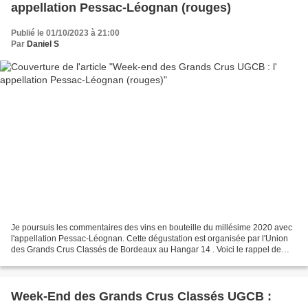
appellation Pessac-Léognan (rouges)
Publié le 01/10/2023 à 21:00
Par
Daniel S
Je poursuis les commentaires des vins en bouteille du millésime 2020 avec
l'appellation Pessac-Léognan. Cette dégustation est organisée par l'Union
des Grands Crus Classés de Bordeaux au Hangar 14 . Voici le rappel de
quelques grandes lignes du millésime...
Week-End des Grands Crus Classés UGCB :