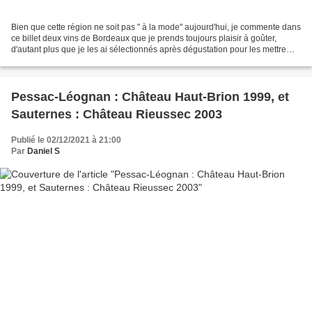
Bien que cette région ne soit pas " à la mode" aujourd'hui, je commente dans
ce billet deux vins de Bordeaux que je prends toujours plaisir à goûter,
d'autant plus que je les ai sélectionnés après dégustation pour les mettre
dans ma cave. Le château Poujeaux,...
Pessac-Léognan : Château Haut-Brion 1999, et
Sauternes : Château Rieussec 2003
Publié le 02/12/2021 à 21:00
Par
Daniel S