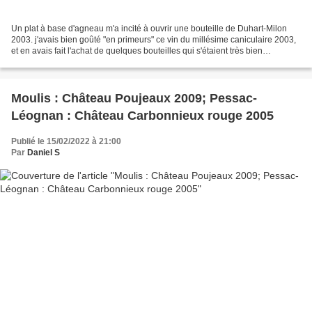
Un plat à base d'agneau m'a incité à ouvrir une bouteille de Duhart-Milon
2003. j'avais bien goûté "en primeurs" ce vin du millésime caniculaire 2003,
et en avais fait l'achat de quelques bouteilles qui s'étaient très bien
dégustées jusqu'à présent. La...
Moulis : Château Poujeaux 2009; Pessac-
Léognan : Château Carbonnieux rouge 2005
Publié le 15/02/2022 à 21:00
Par
Daniel S