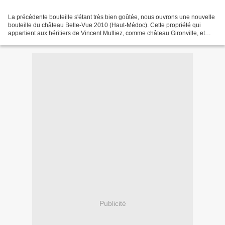
La précédente bouteille s'étant très bien goûtée, nous ouvrons une nouvelle
bouteille du château Belle-Vue 2010 (Haut-Médoc). Cette propriété qui
appartient aux héritiers de Vincent Mulliez, comme château Gironville, et
château Bolaire dispose sur ces...
Publicité