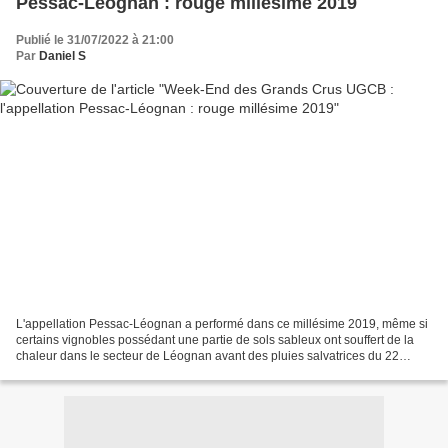
Pessac-Léognan : rouge millésime 2019
Publié le 31/07/2022 à 21:00
Par
Daniel S
L'appellation Pessac-Léognan a performé dans ce millésime 2019, même si
certains vignobles possédant une partie de sols sableux ont souffert de la
chaleur dans le secteur de Léognan avant des pluies salvatrices du 22
septembre. Le millésime a été favorable...