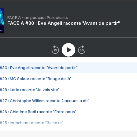
FACE A - un podcast Purecharts
FACE A #30 : Eve Angeli raconte "Avant de partir"
#30 : Eve Angeli raconte "Avant de partir"
#29 : MC Solaar raconte "Bouge de là"
28 : Lorie raconte "Je vais vite"
#27 : Christophe Willem raconte "Jacques a dit"
#26 : Chimène Badi raconte "Entre nous"
#25 : Indochine raconte "3e sexe"
#24 : Zaho raconte "C'est chelou"