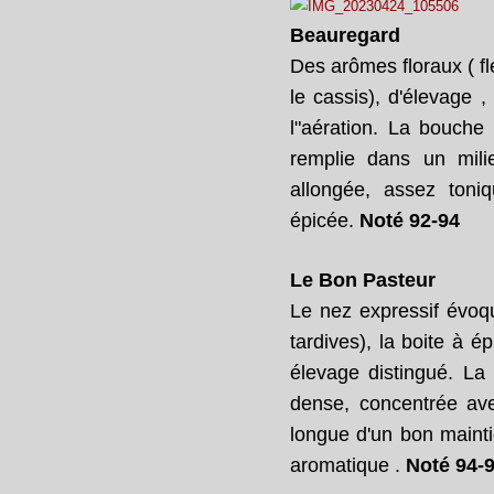
Beauregard
Des arômes floraux ( fl
le cassis), d'élevage 
l"aération. La bouche
remplie dans un mili
allongée, assez toni
épicée.
Noté 92-94
Le Bon Pasteur
Le nez expressif évoqu
tardives), la boite à é
élevage distingué. La 
dense, concentrée avec
longue d'un bon mainti
aromatique .
Noté 94-