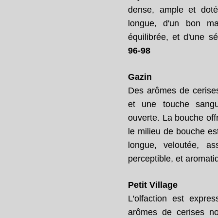
dense, ample et doté
longue, d'un bon mai
équilibrée, et d'une s
96-98
Gazin
Des arômes de cerises 
et une touche sangui
ouverte. La bouche off
le milieu de bouche est
longue, veloutée, as
perceptible, et aromat
Petit Village
L'olfaction est expr
arômes de cerises no