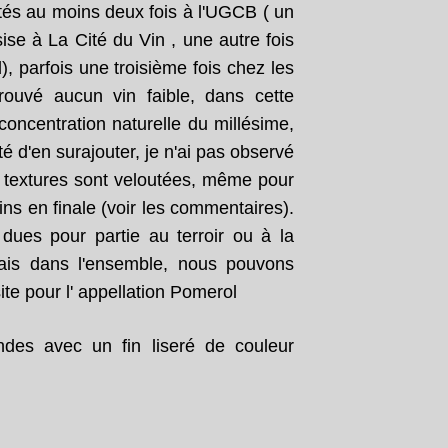
tés au moins deux fois à l'UGCB ( un
ise à La Cité du Vin , une autre fois
, parfois une troisième fois chez les
trouvé aucun vin faible, dans cette
concentration naturelle du millésime,
té d'en surajouter, je n'ai pas observé
es textures sont veloutées, même pour
ns en finale (voir les commentaires).
dues pour partie au terroir ou à la
is dans l'ensemble, nous pouvons
ite pour l' appellation Pomerol
ndes avec un fin liseré de couleur