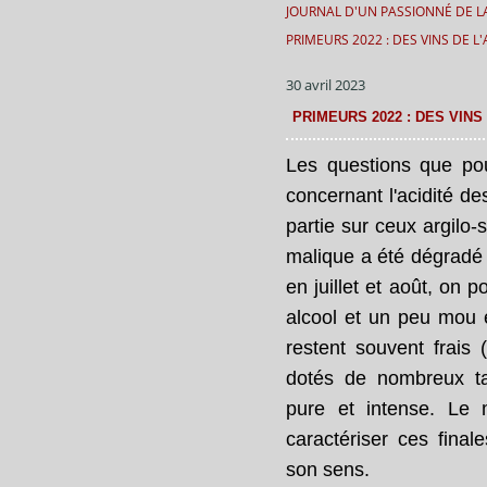
JOURNAL D'UN PASSIONNÉ DE LA
PRIMEURS 2022 : DES VINS DE
30 avril 2023
PRIMEURS 2022 : DES VIN
Les questions que po
concernant l'acidité des
partie sur ceux argilo-s
malique a été dégradé 
en juillet et août, on 
alcool et un peu mou en
restent souvent frais (
dotés de nombreux ta
pure et intense. Le
caractériser ces finale
son sens.