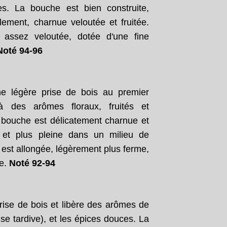
es. La bouche est bien construite,
lement, charnue veloutée et fruitée.
, assez veloutée, dotée d'une fine
Noté 94-96
ne légère prise de bois au premier
à des arômes floraux, fruités et
 bouche est délicatement charnue et
e et plus pleine dans un milieu de
e est allongée, légèrement plus ferme,
ée.
Noté 92-94
prise de bois et libère des arômes de
rise tardive), et les épices douces. La