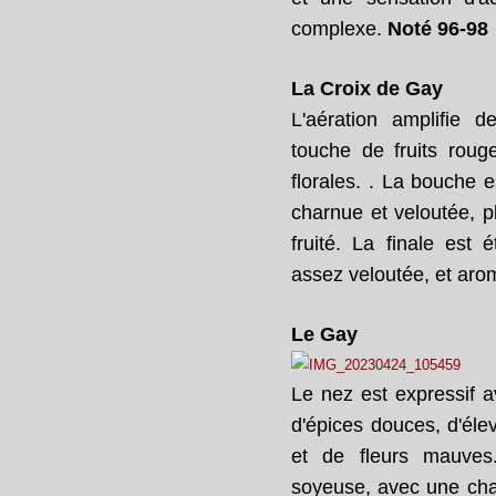
complexe.
Noté 96-98
La Croix de Gay
L'aération amplifie 
touche de fruits roug
florales. . La bouche 
charnue et veloutée, p
fruité. La finale est 
assez veloutée, et aro
Le Gay
Le nez est expressif a
d'épices douces, d'éle
et de fleurs mauves
soyeuse, avec une chai