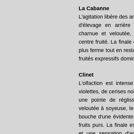
La Cabanne
L'agitation libère des 
d'élevage en arrière
charnue et veloutée,
centre fruité. La fina
plus ferme tout en res
fruités expressifs domi
Clinet
L'olfaction est inte
violettes, de cerises n
une pointe de réglis
veloutée à soyeuse, le
bouche d'une évidente 
fruits purs. La finale 
et une sensation d'aci