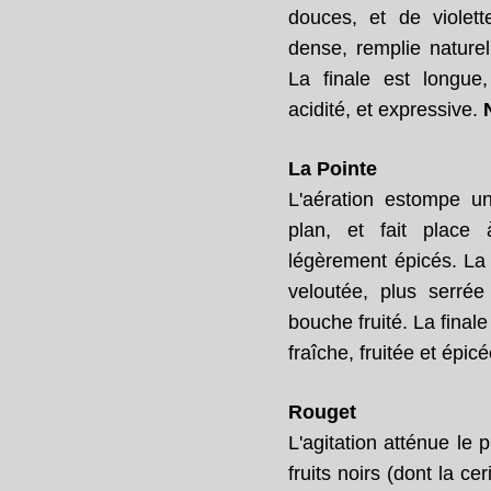
douces, et de violett
dense, remplie naturel
La finale est longue
acidité, et expressive.
La Pointe
L'aération estompe u
plan, et fait place 
légèrement épicés. La
veloutée, plus serré
bouche fruité. La final
fraîche, fruitée et épic
Rouget
L'agitation atténue le 
fruits noirs (dont la ce