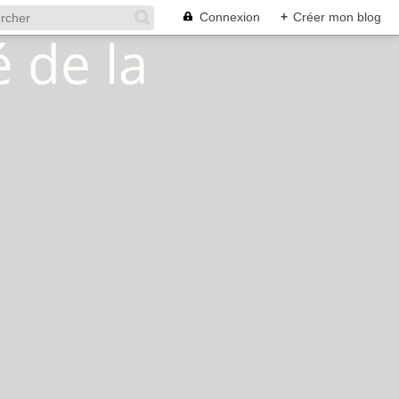
Connexion
+
Créer mon blog