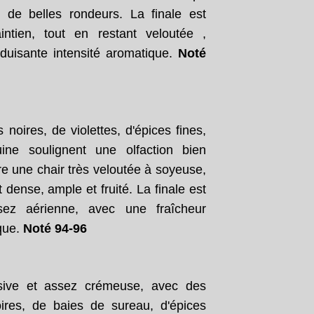
 de belles rondeurs. La finale est
ntien, tout en restant veloutée ,
éduisante intensité aromatique.
Noté
noires, de violettes, d'épices fines,
ne soulignent une olfaction bien
re une chair très veloutée à soyeuse,
 dense, ample et fruité. La finale est
sez aérienne, avec une fraîcheur
ique.
Noté 94-96
essive et assez crémeuse, avec des
ires, de baies de sureau, d'épices