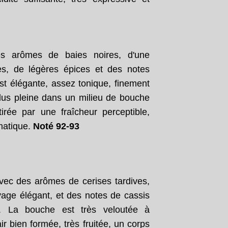
des arômes de baies noires, d'une
es, de légères épices et des notes
est élégante, assez tonique, finement
lus pleine dans un milieu de bouche
étirée par une fraîcheur perceptible,
matique.
Noté 92-93
vec des arômes de cerises tardives,
vage élégant, et des notes de cassis
. La bouche est très veloutée à
r bien formée, très fruitée, un corps