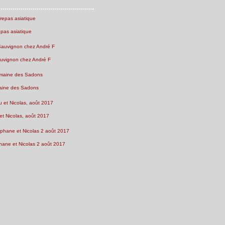
epas asiatique
uvignon chez André F
ine des Sadons
et Nicolas, août 2017
ane et Nicolas 2 août 2017