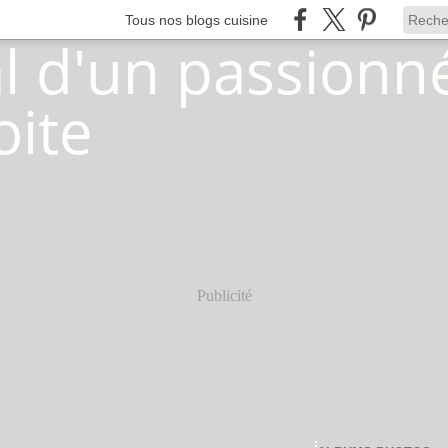
Tous nos blogs cuisine
Publicité