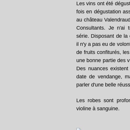
Les vins ont été dégus
fois en dégustation ass
au château Valendraud)
Consultants. Je n'ai 
série. Disposant de la 
il n'y a pas eu de volon
de fruits confiturés, l
une bonne partie des vi
Des nuances existent 
date de vendange, ma
parler d'une belle réuss
Les robes sont profo
violine à sanguine.