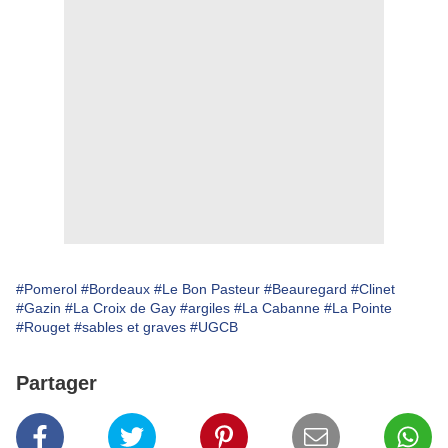
#Pomerol
#Bordeaux
#Le Bon Pasteur
#Beauregard
#Clinet
#Gazin
#La Croix de Gay
#argiles
#La Cabanne
#La Pointe
#Rouget
#sables et graves
#UGCB
Partager