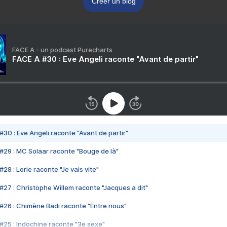
Créer un blog
FACE A - un podcast Purecharts
FACE A #30 : Eve Angeli raconte "Avant de partir"
#30 : Eve Angeli raconte "Avant de partir"
#29 : MC Solaar raconte "Bouge de là"
28 : Lorie raconte "Je vais vite"
#27 : Christophe Willem raconte "Jacques a dit"
#26 : Chimène Badi raconte "Entre nous"
#25 : Indochine raconte "3e sexe"