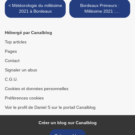
< Météorologie du millésime
Bordeaux Primeurs :
2021 à Bordeaux
Millésime 2021 :
l'appellation Pauillac à
l'UGCB >
Hébergé par Canalblog
Top articles
Pages
Contact
Signaler un abus
C.G.U.
Cookies et données personnelles
Préférences cookies
Voir le profil de Daniel S sur le portail Canalblog
Créer un blog sur Canalblog