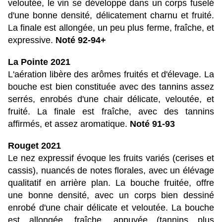
veloutée, le vin se développe dans un corps fuselé
d'une bonne densité, délicatement charnu et fruité.
La finale est allongée, un peu plus ferme, fraîche, et
expressive.
Noté 92-94+
La Pointe 2021
L'aération libère des arômes fruités et d'élevage. La
bouche est bien constituée avec des tannins assez
serrés, enrobés d'une chair délicate, veloutée, et
fruité. La finale est fraîche, avec des tannins
affirmés, et assez aromatique.
Noté 91-93
Rouget 2021
Le nez expressif évoque les fruits variés (cerises et
cassis), nuancés de notes florales, avec un élévage
qualitatif en arrière plan. La bouche fruitée, offre
une bonne densité, avec un corps bien dessiné
enrobé d'une chair délicate et veloutée. La bouche
est allongée, fraîche, appuyée (tannins plus