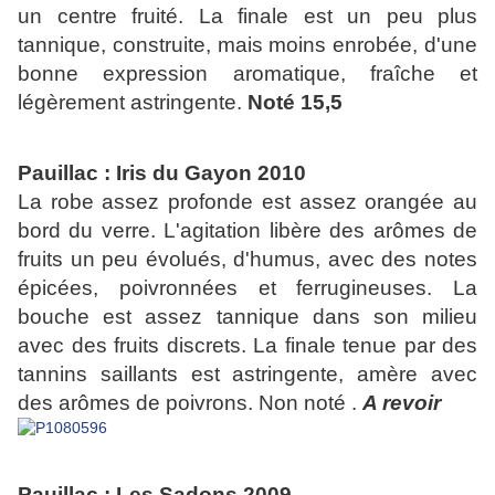
un centre fruité. La finale est un peu plus
tannique, construite, mais moins enrobée, d'une
bonne expression aromatique, fraîche et
légèrement astringente.
Noté 15,5
Pauillac : Iris du Gayon 2010
La robe assez profonde est assez orangée au
bord du verre. L'agitation libère des arômes de
fruits un peu évolués, d'humus, avec des notes
épicées, poivronnées et ferrugineuses. La
bouche est assez tannique dans son milieu
avec des fruits discrets. La finale tenue par des
tannins saillants est astringente, amère avec
des arômes de poivrons. Non noté .
A revoir
Pauillac : Les Sadons 2009