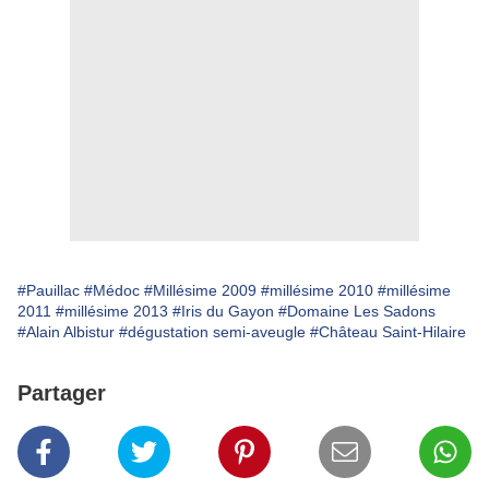
#Pauillac
#Médoc
#Millésime 2009
#millésime 2010
#millésime
2011
#millésime 2013
#Iris du Gayon
#Domaine Les Sadons
#Alain Albistur
#dégustation semi-aveugle
#Château Saint-Hilaire
Partager