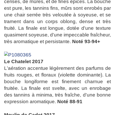
cerises, de mûres, et de fines épices. La bouche
est pure, les tannins fins, mûrs sont enrobés par
une chair serrée très veloutée à soyeuse, et se
trament dans un corps oblong, dense et très
fruité. La finale est longue, dotée d'une texture
quasiment soyeuse, d'une impeccable fraîcheur,
très aromatique et persistante.
Noté 93-94+
Le Chatelet 2017
L'aération accentue légèrement des parfums de
fruits rouges, et floraux (violette dominante). La
bouche longiforme est finement charnue et
fruitée. La finale est svelte, avec un enrobage
des tannins à minima, très fraîche, d'une bonne
expression aromatique.
Noté 88-91
Moulin de Cadet 2017