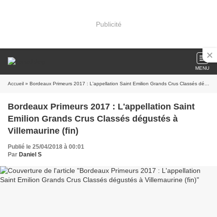
Publicité
MENU
Accueil
» Bordeaux Primeurs 2017 : L'appellation Saint Emilion Grands Crus Classés dégustés à Villemaurine (fin)
Bordeaux Primeurs 2017 : L'appellation Saint
Emilion Grands Crus Classés dégustés à
Villemaurine (fin)
Publié le 25/04/2018 à 00:01
Par
Daniel S