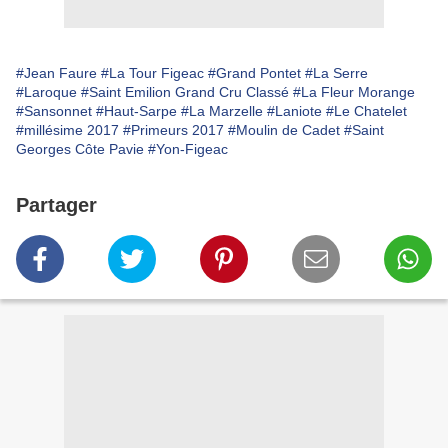
#Jean Faure
#La Tour Figeac
#Grand Pontet
#La Serre
#Laroque
#Saint Emilion Grand Cru Classé
#La Fleur Morange
#Sansonnet
#Haut-Sarpe
#La Marzelle
#Laniote
#Le Chatelet
#millésime 2017
#Primeurs 2017
#Moulin de Cadet
#Saint
Georges Côte Pavie
#Yon-Figeac
Partager