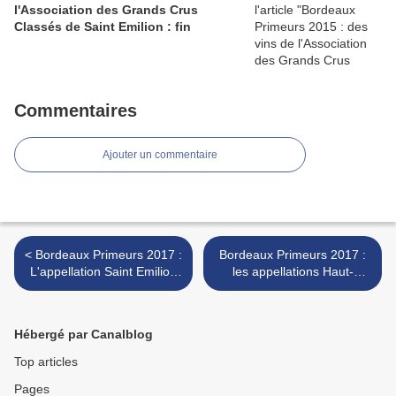
l'Association des Grands Crus
Classés de Saint Emilion : fin
Commentaires
Ajouter un commentaire
< Bordeaux Primeurs 2017 :
Bordeaux Primeurs 2017 :
L'appellation Saint Emilion
les appellations Haut-
Grands Crus Classés
Médoc et Médoc >
dégustés à Villemaurine (
première partie)
Hébergé par Canalblog
Top articles
Pages