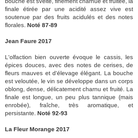
bouche est svelte, finement charnue et fruitée, la
finale étirée par une acidité assez vive est
soutenue par des fruits acidulés et des notes
florales.
Noté 87-89
Jean Faure 2017
L'olfaction bien ouverte évoque le cassis, les
épices douces, avec des notes de cerises, de
fleurs mauves et d'élevage élégant. La bouche
est veloutée, le vin se développe dans un corps
oblong, dense, délicatement charnu et fruité. La
finale est longue, un peu plus tannique (mais
enrobée), fraîche, très aromatique, et
persistante.
Noté 92-93
La Fleur Morange 2017