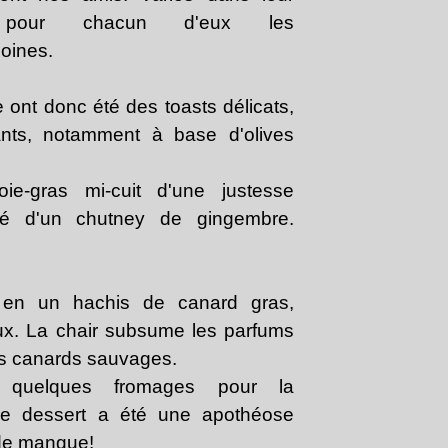
t pour chacun d'eux les
oines.
ont donc été des toasts délicats,
ants, notamment à base d'olives
oie-gras mi-cuit d'une justesse
né d'un chutney de gingembre.
 en un hachis de canard gras,
x. La chair subsume les parfums
s canards sauvages.
 quelques fromages pour la
le dessert a été une apothéose
de mangue!