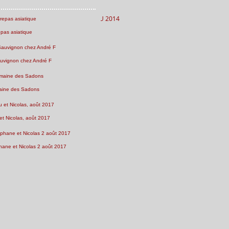
IN 2012, ET JURANÇON AU CAPCEU 2014
epas asiatique
uvignon chez André F
ine des Sadons
et Nicolas, août 2017
ane et Nicolas 2 août 2017