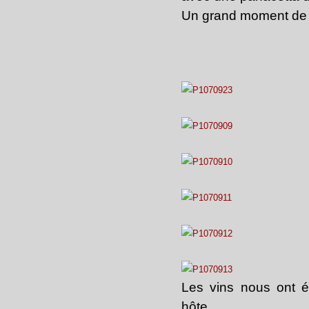
Un grand moment de p
Les vins nous ont é
hôte