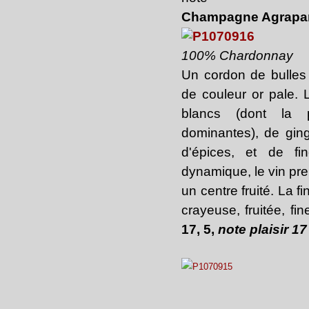
Champagne Agrapart 
100% Chardonnay
Un cordon de bulles 
de couleur or pale. 
blancs (dont la 
dominantes), de gin
d'épices, et de fin
dynamique, le vin pren
un centre fruité. La fi
crayeuse, fruitée, fi
17, 5,
note plaisir 17