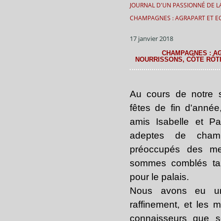
JOURNAL D'UN PASSIONNÉ DE LA
CHAMPAGNES : AGRAPART ET EG
17 janvier 2018
CHAMPAGNES : AG
NOURRISSONS, CÔTE RÔTI
Au cours de notre 
fêtes de fin d'anné
amis Isabelle et Pa
adeptes de champ
préoccupés des mei
sommes comblés tan
pour le palais.
Nous avons eu un 
raffinement, et les
connaisseurs que s