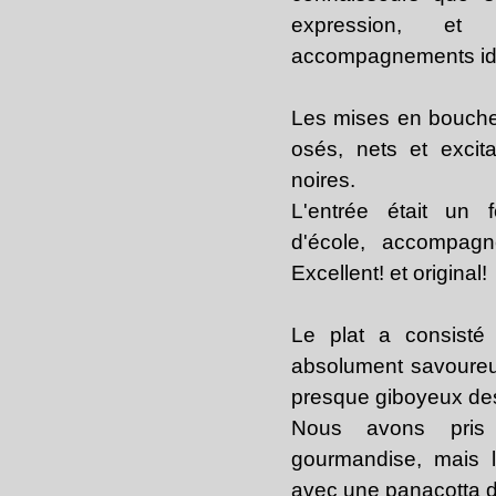
expression, e
accompagnements id
Les mises en bouche 
osés, nets et excit
noires.
L'entrée était un f
d'école, accompag
Excellent! et original!
Le plat a consisté
absolument savoureu
presque giboyeux de
Nous avons pris
gourmandise, mais 
avec une panacotta 