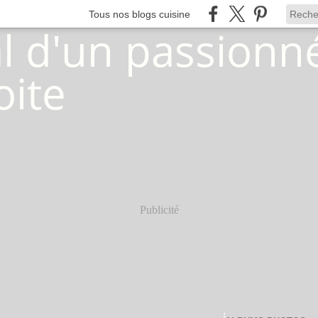
Tous nos blogs cuisine
Publicité