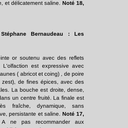
, et délicatement saline.
Noté 18,
 Stéphane Bernaudeau : Les
inte or soutenu avec des reflets
 L'olfaction est expressive avec
aunes ( abricot et coing) , de poire
t zest), de fines épices, avec des
ales. La bouche est droite, dense,
ans un centre fruité. La finale est
rès fraîche, dynamique, sans
e, persistante et saline.
Noté 17,
A ne pas recommander aux