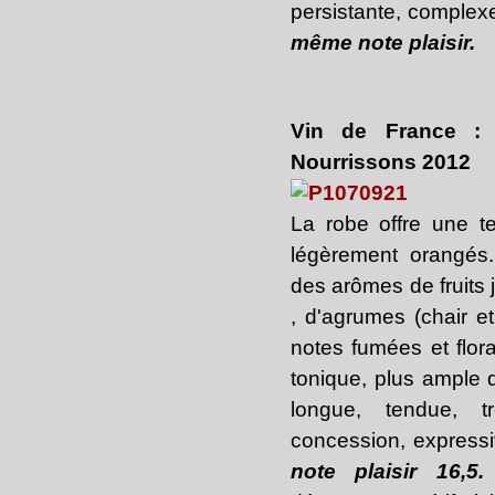
persistante, complexe
même note plaisir.
Vin de France :
Nourrissons 2012
La robe offre une te
légèrement orangés.
des arômes de fruits j
, d'agrumes (chair e
notes fumées et flor
tonique, plus ample d
longue, tendue, t
concession, expressiv
note plaisir 16,5
.