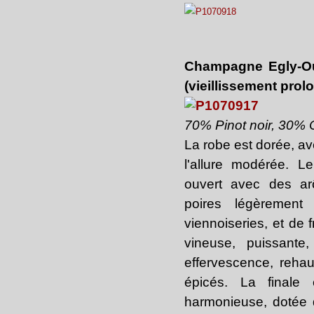
Champagne Egly-Our
(vieillissement prol
70% Pinot noir, 30%
La robe est dorée, av
l'allure modérée. L
ouvert avec des 
poires légèrement 
viennoiseries, et de 
vineuse, puissante
effervescence, rehau
épicés. La finale 
harmonieuse, dotée d