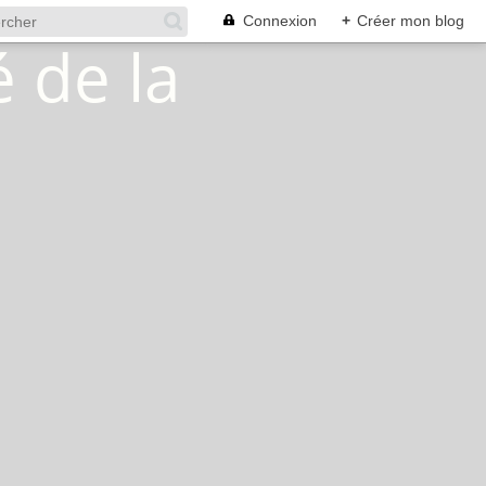
Connexion
+
Créer mon blog