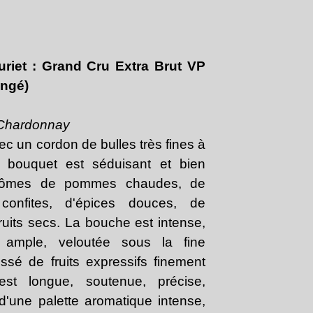
iet : Grand Cru Extra Brut VP
ongé)
 Chardonnay
ec un cordon de bulles très fines à
e bouquet est séduisant et bien
arômes de pommes chaudes, de
confites, d'épices douces, de
fruits secs. La bouche est intense,
, ample, veloutée sous la fine
ssé de fruits expressifs finement
est longue, soutenue, précise,
'une palette aromatique intense,