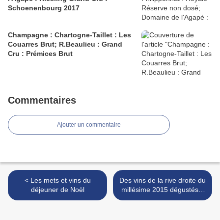
Schoenenbourg 2017
Champagne : Chartogne-Taillet : Les
Couarres Brut; R.Beaulieu : Grand
Cru : Prémices Brut
Commentaires
Ajouter un commentaire
< Les mets et vins du
Des vins de la rive droite du
déjeuner de Noël
millésime 2015 dégustés à
l'aveugle : première partie >