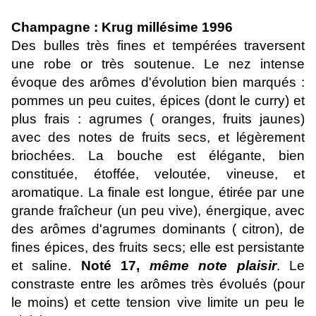
Champagne : Krug millésime 1996
Des bulles très fines et tempérées traversent
une robe or très soutenue. Le nez intense
évoque des arômes d'évolution bien marqués :
pommes un peu cuites, épices (dont le curry) et
plus frais : agrumes ( oranges, fruits jaunes)
avec des notes de fruits secs, et légèrement
briochées. La bouche est élégante, bien
constituée, étoffée, veloutée, vineuse, et
aromatique. La finale est longue, étirée par une
grande fraîcheur (un peu vive), énergique, avec
des arômes d'agrumes dominants ( citron), de
fines épices, des fruits secs; elle est persistante
et saline.
Noté 17,
même note plaisir
.
Le
constraste entre les arômes très évolués (pour
le moins) et cette tension vive limite un peu le