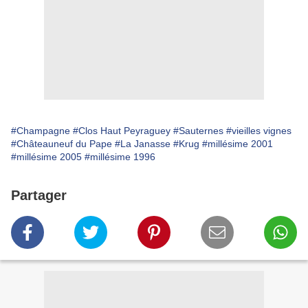
#Champagne
#Clos Haut Peyraguey
#Sauternes
#vieilles vignes
#Châteauneuf du Pape
#La Janasse
#Krug
#millésime 2001
#millésime 2005
#millésime 1996
Partager