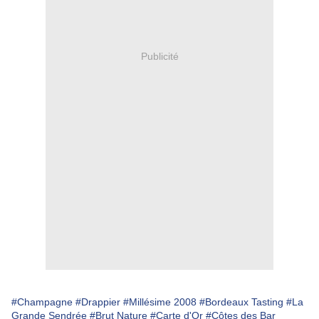
Publicité
#Champagne
#Drappier
#Millésime 2008
#Bordeaux Tasting
#La
Grande Sendrée
#Brut Nature
#Carte d'Or
#Côtes des Bar