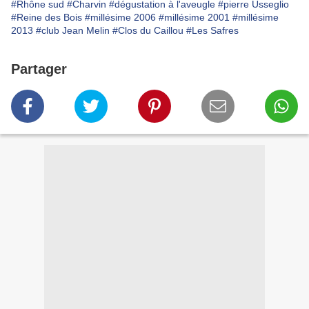
#Rhône sud
#Charvin
#dégustation à l'aveugle
#pierre Usseglio
#Reine des Bois
#millésime 2006
#millésime 2001
#millésime
2013
#club Jean Melin
#Clos du Caillou
#Les Safres
Partager