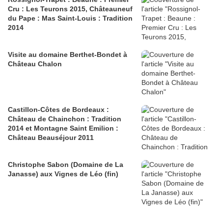
Cru : Les Teurons 2015, Châteauneuf
du Pape : Mas Saint-Louis : Tradition
2014
Visite au domaine Berthet-Bondet à
Château Chalon
Castillon-Côtes de Bordeaux :
Château de Chainchon : Tradition
2014 et Montagne Saint Emilion :
Château Beauséjour 2011
Christophe Sabon (Domaine de La
Janasse) aux Vignes de Léo (fin)