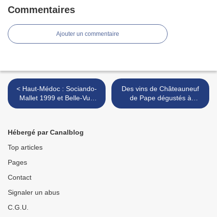
Commentaires
Ajouter un commentaire
< Haut-Médoc : Sociando-
Des vins de Châteauneuf
Mallet 1999 et Belle-Vue
de Pape dégustés à
2008
l'aveugle : fin >
Hébergé par Canalblog
Top articles
Pages
Contact
Signaler un abus
C.G.U.