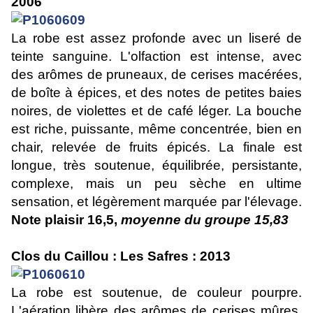
2006
La robe est assez profonde avec un liseré de
teinte sanguine. L'olfaction est intense, avec
des arômes de pruneaux, de cerises macérées,
de boîte à épices, et des notes de petites baies
noires, de violettes et de café léger. La bouche
est riche, puissante, même concentrée, bien en
chair, relevée de fruits épicés. La finale est
longue, très soutenue, équilibrée, persistante,
complexe, mais un peu sèche en ultime
sensation, et légèrement marquée par l'élevage.
Note plaisir 16,5,
moyenne du groupe 15,83
Clos du Caillou : Les Safres : 2013
La robe est soutenue, de couleur pourpre.
L'aération libère des arômes de cerises mûres,