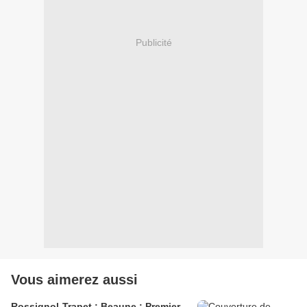
Publicité
Vous aimerez aussi
Rossignol-Trapet : Beaune : Premier