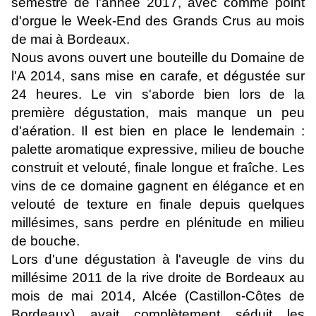
semestre de l'année 2017, avec comme point
d'orgue le Week-End des Grands Crus au mois
de mai à Bordeaux.
Nous avons ouvert une bouteille du Domaine de
l'A 2014, sans mise en carafe, et dégustée sur
24 heures. Le vin s'aborde bien lors de la
première dégustation, mais manque un peu
d'aération. Il est bien en place le lendemain :
palette aromatique expressive, milieu de bouche
construit et velouté, finale longue et fraîche. Les
vins de ce domaine gagnent en élégance et en
velouté de texture en finale depuis quelques
millésimes, sans perdre en plénitude en milieu
de bouche.
Lors d'une dégustation à l'aveugle de vins du
millésime 2011 de la rive droite de Bordeaux au
mois de mai 2014, Alcée (Castillon-Côtes de
Bordeaux) avait complètement séduit les