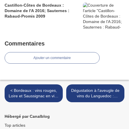
Castillon-Côtes de Bordeaux :
Domaine de l'A 2016; Sauternes :
Rabaud-Promis 2009
Commentaires
Ajouter un commentaire
< Bordeaux : vins rouges,
Dégustation à l'aveugle de
Loire et Saussignac en vins
vins du Languedoc :
liquoreux
Terrasses du Larzac et Pic
Saint Loup (1) >
Hébergé par Canalblog
Top articles