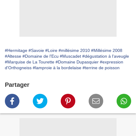
#Hermitage
#Savoie
#Loire
#millésime 2010
#Millésime 2008
#Altesse
#Domaine de l'Ecu
#Muscadet
#dégustation à l'aveugle
#Marquise de La Tourette
#Domaine Dupasquier
#expression
d'Orthogneiss
#lamproie à la bordelaise
#terrine de poisson
Partager