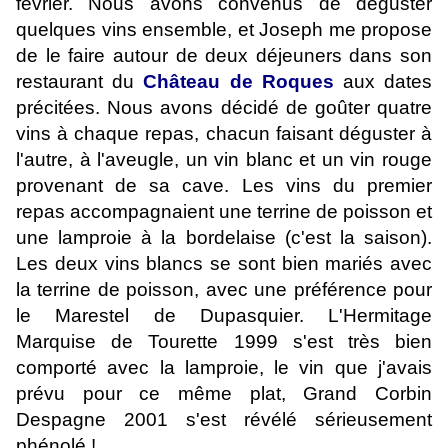
février. Nous avons convenus de déguster
quelques vins ensemble, et Joseph me propose
de le faire autour de deux déjeuners dans son
restaurant du
Château de Roques
aux dates
précitées. Nous avons décidé de goûter quatre
vins à chaque repas, chacun faisant déguster à
l'autre, à l'aveugle, un vin blanc et un vin rouge
provenant de sa cave. Les vins du premier
repas accompagnaient une terrine de poisson et
une lamproie à la bordelaise (c'est la saison).
Les deux vins blancs se sont bien mariés avec
la terrine de poisson, avec une préférence pour
le Marestel de Dupasquier. L'Hermitage
Marquise de Tourette 1999 s'est très bien
comporté avec la lamproie, le vin que j'avais
prévu pour ce même plat, Grand Corbin
Despagne 2001 s'est révélé sérieusement
phénolé !