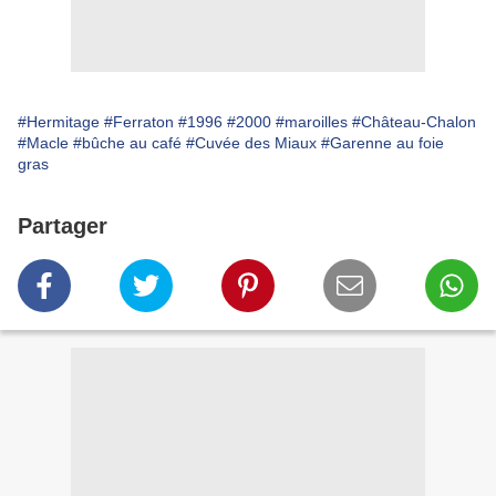
#Hermitage
#Ferraton
#1996
#2000
#maroilles
#Château-Chalon
#Macle
#bûche au café
#Cuvée des Miaux
#Garenne au foie
gras
Partager