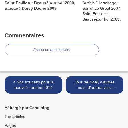
Saint Emilion : Beauséjour hdl 2009,
Barsac : Doisy Daëne 2009
Commentaires
Ajouter un commentaire
< Nos souhaits pour la
Jour de Noël, d'autres
nouvelle année 2014
mets, d'autres vins :
Potensac, La Tour Carnet,
Sancerre de Boulay >
Hébergé par Canalblog
Top articles
Pages