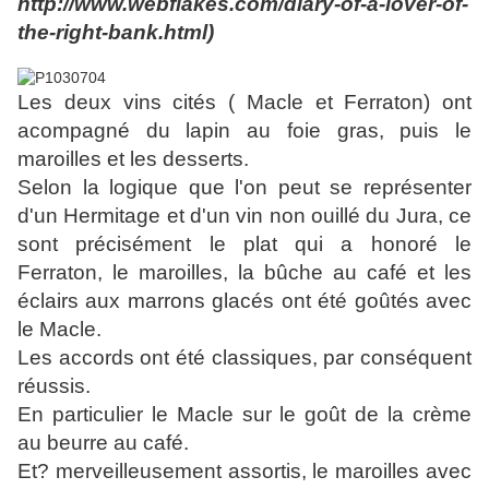
http://www.webflakes.com/diary-of-a-lover-of-
the-right-bank.html)
Les deux vins cités ( Macle et Ferraton) ont
acompagné du lapin au foie gras, puis le
maroilles et les desserts.
Selon la logique que l'on peut se représenter
d'un Hermitage et d'un vin non ouillé du Jura, ce
sont précisément le plat qui a honoré le
Ferraton, le maroilles, la bûche au café et les
éclairs aux marrons glacés ont été goûtés avec
le Macle.
Les accords ont été classiques, par conséquent
réussis.
En particulier le Macle sur le goût de la crème
au beurre au café.
Et? merveilleusement assortis, le maroilles avec