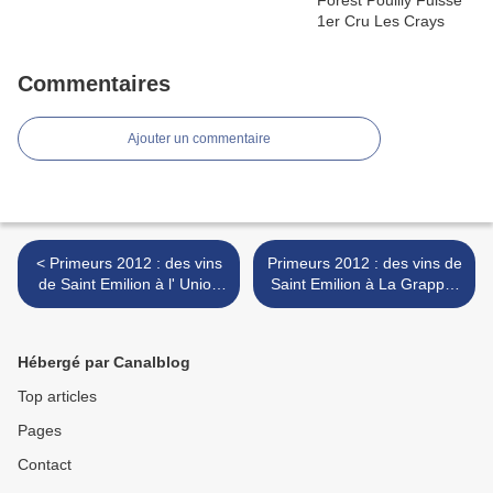
Commentaires
Ajouter un commentaire
< Primeurs 2012 : des vins
Primeurs 2012 : des vins de
de Saint Emilion à l' Union
Saint Emilion à La Grappe,
des Grands Crus
chez JL Thunevin, etc. >
Hébergé par Canalblog
Top articles
Pages
Contact