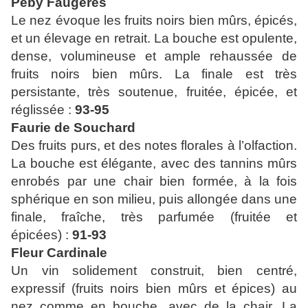
Péby Faugères
Le nez évoque les fruits noirs bien mûrs, épicés,
et un élevage en retrait. La bouche est opulente,
dense, volumineuse et ample rehaussée de
fruits noirs bien mûrs. La finale est très
persistante, très soutenue, fruitée, épicée, et
réglissée :
93-95
Faurie de Souchard
Des fruits purs, et des notes florales à l’olfaction.
La bouche est élégante, avec des tannins mûrs
enrobés par une chair bien formée, à la fois
sphérique en son milieu, puis allongée dans une
finale, fraîche, très parfumée (fruitée et
épicées) :
91-93
Fleur Cardinale
Un vin solidement construit, bien centré,
expressif (fruits noirs bien mûrs et épices) au
nez comme en bouche, avec de la chair. La