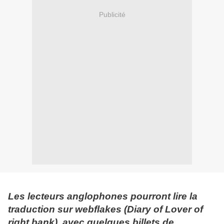
Publicité
Les lecteurs anglophones pourront lire la
traduction sur webflakes (Diary of Lover of
right bank), avec quelques billets de