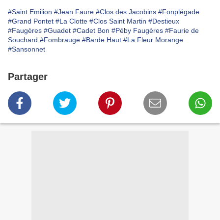
#Saint Emilion
#Jean Faure
#Clos des Jacobins
#Fonplégade
#Grand Pontet
#La Clotte
#Clos Saint Martin
#Destieux
#Faugères
#Guadet
#Cadet Bon
#Péby Faugères
#Faurie de
Souchard
#Fombrauge
#Barde Haut
#La Fleur Morange
#Sansonnet
Partager