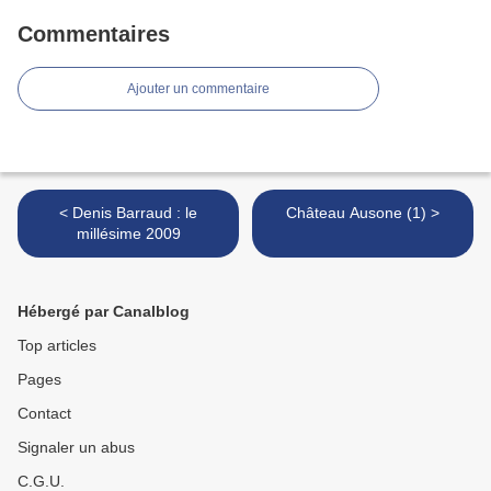
Commentaires
Ajouter un commentaire
< Denis Barraud : le
Château Ausone (1) >
millésime 2009
Hébergé par Canalblog
Top articles
Pages
Contact
Signaler un abus
C.G.U.