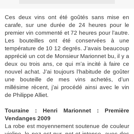
Ces deux vins ont été goûtés sans mise en
carafe, sur une durée de 24 heures pour le
premier vin commenté et 72 heures pour l’autre.
Les bouteilles ont été conservées à une
température de 10 12 degrés. J’avais beaucoup
apprécié un cot de Monsieur Marionnet bu, il y a
deux ou trois ans, ce qui m’a incité à faire ce
nouvel achat. J’ai toujours l’habitude de goûter
une bouteille de mes vins achetés, d’un
millésime récent, j’ai procédé ainsi avec le vin
de Philippe Alliet.
Touraine : Henri Marionnet : Première
Vendanges 2009
La robe est moyennement soutenue de couleur
violine, le nez est pur, net et intense, avec des