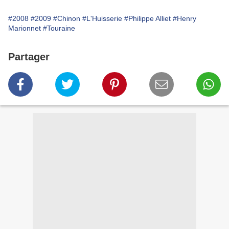
#2008
#2009
#Chinon
#L'Huisserie
#Philippe Alliet
#Henry
Marionnet
#Touraine
Partager