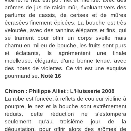
arômes de jus de raisin mûr, évoluant vers des
parfums de cassis, de cerises et de mûres
écrasées finement épicées. La bouche est très
veloutée, avec des tannins élégants et fins, qui
se trament pour offrir un corps svelte mais
charnu en milieu de bouche, les fruits sont purs
et éclatants, ils agrémentent une finale
moelleuse, élégante, d’une bonne tenue, avec
des notes de violettes. Ce vin est une exquise
gourmandise.
Noté 16
Chinon : Philippe Alliet : L’Huisserie 2008
La robe est foncée, à reflets de couleur violine à
pourpre, le nez et la bouche sont extrêmement
réduits, cette réduction ne s’estompera
seulement qu’au troisième jour de la
dégustation, pour offrir alors des arômes de