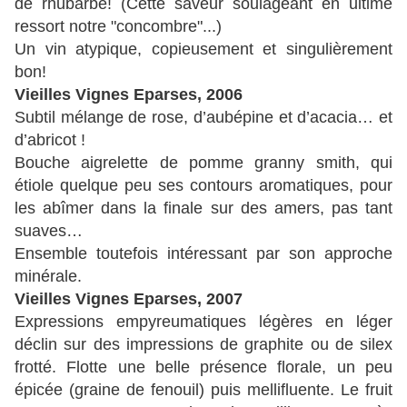
de rhubarbe! (Cette saveur soulageant en ultime
ressort notre "concombre"...)
Un vin atypique, copieusement et singulièrement
bon!
Vieilles Vignes Eparses, 2006
Subtil mélange de rose, d’aubépine et d’acacia… et
d’abricot !
Bouche aigrelette de pomme granny smith, qui
étiole quelque peu ses contours aromatiques, pour
les abîmer dans la finale sur des amers, pas tant
suaves…
Ensemble toutefois intéressant par son approche
minérale.
Vieilles Vignes Eparses, 2007
Expressions empyreumatiques légères en léger
déclin sur des impressions de graphite ou de silex
frotté. Flotte une belle présence florale, un peu
épicée (graine de fenouil) puis mellifluente. Le fruit