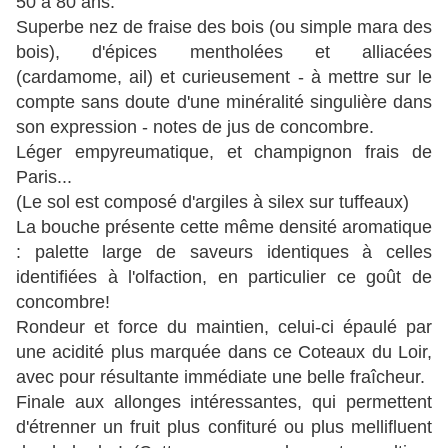
50 à 80 ans.
Superbe nez de fraise des bois (ou simple mara des
bois), d'épices mentholées et alliacées
(cardamome, ail) et curieusement - à mettre sur le
compte sans doute d'une minéralité singulière dans
son expression - notes de jus de concombre.
Léger empyreumatique, et champignon frais de
Paris...
(Le sol est composé d'argiles à silex sur tuffeaux)
La bouche présente cette même densité aromatique
: palette large de saveurs identiques à celles
identifiées à l'olfaction, en particulier ce goût de
concombre!
Rondeur et force du maintien, celui-ci épaulé par
une acidité plus marquée dans ce Coteaux du Loir,
avec pour résultante immédiate une belle fraîcheur.
Finale aux allonges intéressantes, qui permettent
d'étrenner un fruit plus confituré ou plus mellifluent