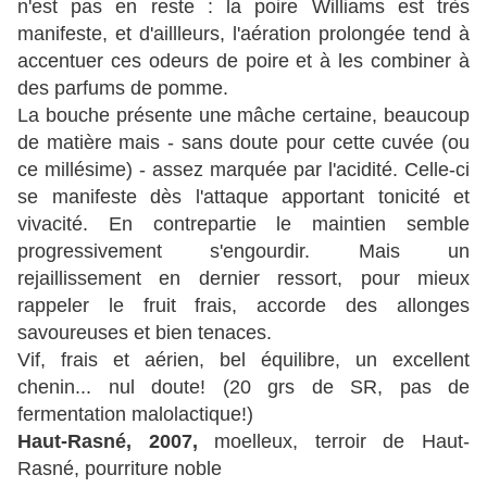
n'est pas en reste : la poire Williams est très
manifeste, et d'aillleurs, l'aération prolongée tend à
accentuer ces odeurs de poire et à les combiner à
des parfums de pomme.
La bouche présente une mâche certaine, beaucoup
de matière mais - sans doute pour cette cuvée (ou
ce millésime) - assez marquée par l'acidité. Celle-ci
se manifeste dès l'attaque apportant tonicité et
vivacité. En contrepartie le maintien semble
progressivement s'engourdir. Mais un
rejaillissement en dernier ressort, pour mieux
rappeler le fruit frais, accorde des allonges
savoureuses et bien tenaces.
Vif, frais et aérien, bel équilibre, un excellent
chenin... nul doute! (20 grs de SR, pas de
fermentation malolactique!)
Haut-Rasné, 2007,
moelleux, terroir de Haut-
Rasné, pourriture noble