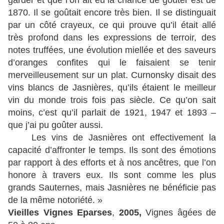
garder et que l’on ait eu la chance de goûter est de
1870. Il se goûtait encore très bien. Il se distinguait
par un côté crayeux, ce qui prouve qu’il était allé
très profond dans les expressions de terroir, des
notes truffées, une évolution miellée et des saveurs
d’oranges confites qui le faisaient se tenir
merveilleusement sur un plat. Curnonsky disait des
vins blancs de Jasnières, qu’ils étaient le meilleur
vin du monde trois fois pas siècle. Ce qu’on sait
moins, c’est qu’il parlait de 1921, 1947 et 1893 –
que j’ai pu goûter aussi.
Les vins de Jasnières ont effectivement la
capacité d’affronter le temps. Ils sont des émotions
par rapport à des efforts et à nos ancêtres, que l’on
honore à travers eux. Ils sont comme les plus
grands Sauternes, mais Jasnières ne bénéficie pas
de la même notoriété. »
Vieilles Vignes Eparses
,
2005,
Vignes âgées de