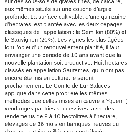
sur des sous-sols de graves fines, de calcaire,
eux mêmes situés sur une couche d’argile
profonde. La surface cultivable, d’une quinzaine
d’hectares, est plantée avec les deux cépages
classiques de l’appellation : le Sémillon (80%) et
le Sauvignon (20%). Les vignes les plus âgées
font l’objet d’un renouvellement planifié, il faut
envisager une période de 10 ans avant que la
nouvelle plantation soit productive. Huit hectares
classés en appellation Sauternes, qui n’ont pas
encore été mis en culture, le seront
prochainement. Le Comte de Lur Saluces
applique dans cette propriété les mêmes
méthodes que celles mises en œuvre à Yquem (
vendanges par tries successives, avec des
rendements de 9 à 10 hectolitres à l’hectare,
élevages de 36 mois en barriques neuves ou
d’un an, certains millésimes sont élevés