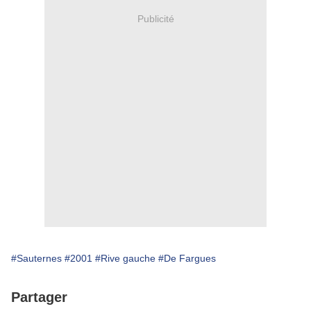
Publicité
#Sauternes
#2001
#Rive gauche
#De Fargues
Partager