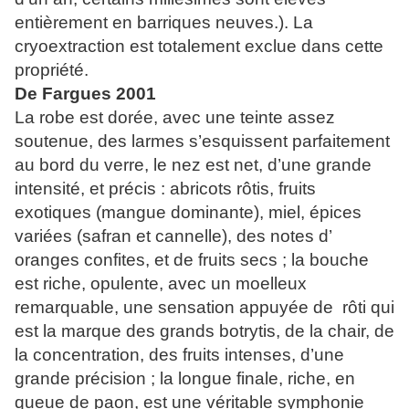
entièrement en barriques neuves.). La
cryoextraction est totalement exclue dans cette
propriété.
De Fargues 2001
La robe est dorée, avec une teinte assez
soutenue, des larmes s’esquissent parfaitement
au bord du verre, le nez est net, d’une grande
intensité, et précis : abricots rôtis, fruits
exotiques (mangue dominante), miel, épices
variées (safran et cannelle), des notes d’
oranges confites, et de fruits secs ;
la bouche
est riche, opulente, avec un moelleux
remarquable, une sensation appuyée de
rôti qui
est la marque des grands botrytis, de la chair, de
la concentration, des fruits intenses, d’une
grande précision ; la longue finale, riche, en
queue de paon, est une véritable symphonie