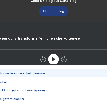
Créer un blog sur Canalblog
Créer un blog
e jeu qui a transformé l’ennui en chef-d’œuvre
nsformé l’ennui en chef-d’œuvre
 DayZ
 a 13 ans (et vous l'avez ignoré)
e (littéralement)